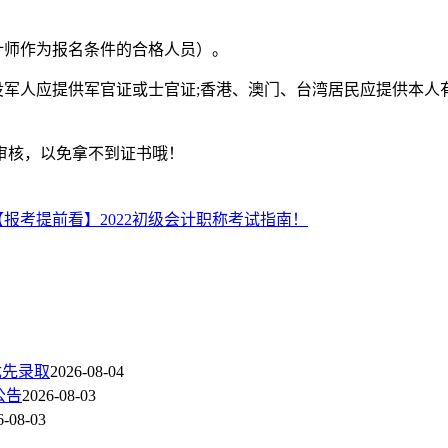
计师作为报名条件的合格人员）。
军人应提供军官证或士官证;香港、澳门、台湾居民应提供本人有效
审核，以免拿不到证书哦！
【报考提前看】2022初级会计职称考试指南！
优先录取
2026-08-04
公告
2026-08-03
6-08-03