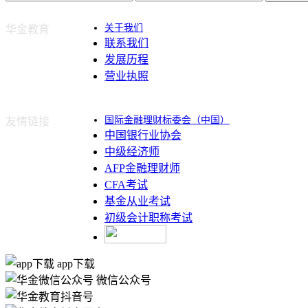
关于我们
华金教育
联系我们
发展历程
营业执照
国际金融理财标委会（中国）
友情链接
中国银行业协会
中级经济师
AFP金融理财师
CFA考试
基金从业考试
初级会计职称考试
app下载
微信公众号