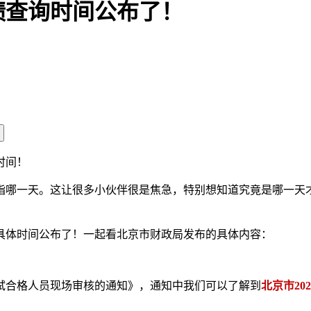
绩查询时间公布了！
时间！
特指哪一天。这让很多小伙伴很是焦急，特别想知道究竟是哪一
具体时间公布了！一起看北京市财政局发布的具体内容：
考试合格人员现场审核的通知》，通知中我们可以了解到
北京市20