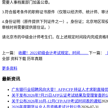
需要人事档案部门加盖公章。
3.符合报考条件的职称证书原件（仅限以经济师、统计师、审
4.身份证明（原件提供下列证件之一）。身份证；北京地区现役
审核时将需要提供居住证。）
请北京市的中级会计师考生们，在上述规定时间段内完成资格
上一篇：
收藏！2022初级会计考试规定、时间……
下一篇：
全部
资料下载
历年真题
更多资料
最新资讯
广东银行业招聘风向大变！AFP/CFP 持证人才求职直接
关于发布2026年7月25日AFP认证考试结果及受理复查的
关于公布2026年10月-12月CFP/AFP考试时间表的通知
202
2026年度期货从业人员资格考试计划公告
2026-07-31