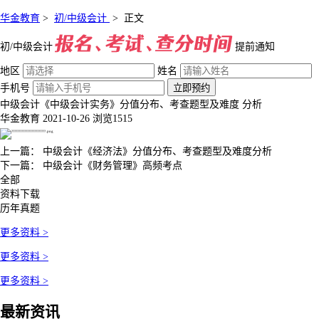
华金教育
>
初/中级会计
>
正文
初/中级会计
提前通知
地区
姓名
手机号
立即预约
中级会计《中级会计实务》分值分布、考查题型及难度 分析
华金教育
2021-10-26
浏览1515
上一篇：
中级会计《经济法》分值分布、考查题型及难度分析
下一篇：
中级会计《财务管理》高频考点
全部
资料下载
历年真题
更多资料 >
更多资料 >
更多资料 >
最新资讯