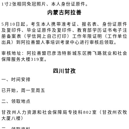
1寸2张相同免冠照片、本人身份证原件。
内蒙古阿拉善
5月10日起，考生本人携带准考证、报名表、身份证原件
及复印件、毕业证原件及复印件、教育部学历证书电子注
册备案表（学信网上自己打印）工作年限证明（工作单位
出具）到阿拉善盟人事培训考录中心进行审核后领取。
审核地址：阿拉善盟巴彦浩特新城东区腾飞路就业和社会
保障服务大楼319室。
四川甘孜
一、时间安排
已开始，周一至周五
二、领取地点
甘孜州人力资源和社会保障局专技科802室（甘孜州农牧
大厦八楼）