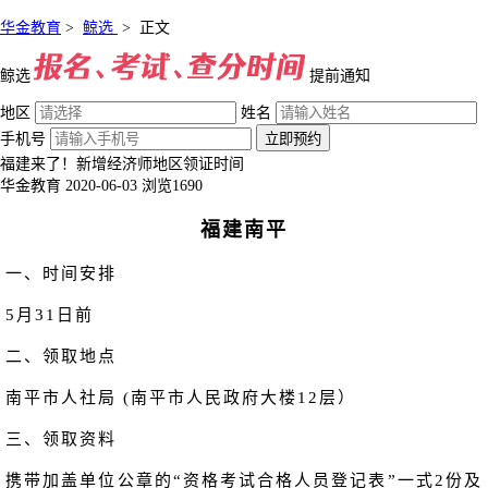
华金教育
>
鲸选
>
正文
鲸选
提前通知
地区
姓名
手机号
立即预约
福建来了！新增经济师地区领证时间
华金教育
2020-06-03
浏览1690
福建南平
一、时间安排
5月31日前
二、领取地点
南平市人社局 (南平市人民政府大楼12层）
三、领取资料
携带加盖单位公章的“资格考试合格人员登记表”一式2份及