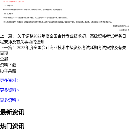
2022年7月5日6:00至11日17:00。
（三）申请流程
考生登录“全国会计资格评价网”（如未注册，须先完成注册），使用退费功能，提交退费申请。
（四）其他事项
1.考生一经提交2022年初级资格考试退费申请后，将无法参加2022年度初级资格考试，请确认后提交。
2.考生应按规定填写、仔细核对，提交真实有效的退费申请信息，如因考生填报的退费信息错误，导致退款不成功，将无法再次办理退费，也无法参加2022年初级资格考试。
财政部会计财务评价中心
2022年7月1日
上一篇：
关于调整2022年度全国会计专业技术初、高级资格考试考务日
程安排及有关事项的通知
下一篇：
2022年度全国会计专业技术中级资格考试延期考试安排及有关
事项
全部
资料下载
历年真题
更多资料 >
更多资料 >
更多资料 >
最新资讯
热门资讯