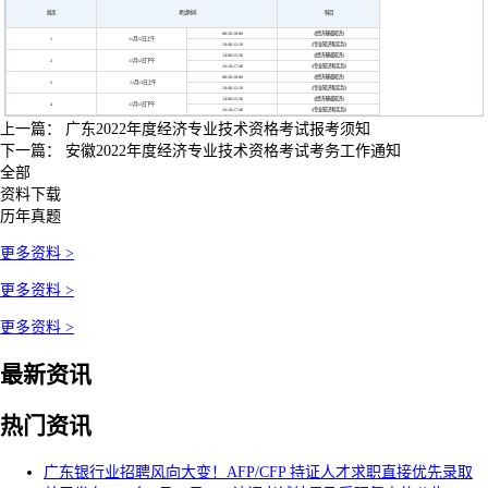
批次
考试时间
科目
08:30-10:00
《经济基础知识》
1
11月12日上午
10:40-12:10
《专业知识和实务》
14:00-15:30
《经济基础知识》
2
11月12日下午
16:10-17:40
《专业知识和实务》
08:30-10:00
《经济基础知识》
3
11月13日上午
10:40-12:10
《专业知识和实务》
14:00-15:30
《经济基础知识》
4
11月13日下午
16:10-17:40
《专业知识和实务》
上一篇：
广东2022年度经济专业技术资格考试报考须知
下一篇：
安徽2022年度经济专业技术资格考试考务工作通知
全部
资料下载
历年真题
更多资料 >
更多资料 >
更多资料 >
最新资讯
热门资讯
广东银行业招聘风向大变！AFP/CFP 持证人才求职直接优先录取