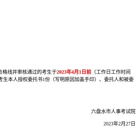
合格线并审核通过的考生于
2023年4月1日前
（工作日工作时间
，须提供考生本人授权委托书1份（写明原因加盖手印）、委托人和被委
六盘水市人事考试院
2023年2月27日