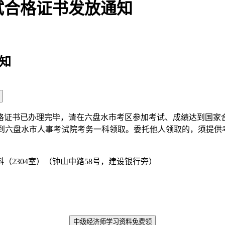
试合格证书发放通知
知
格证书已办理完毕，请在六盘水市考区参加考试、成绩达到国家
带本人身份证原件到六盘水市人事考试院考务一科领取。委托他人领取的
304室）（钟山中路58号，建设银行旁）
中级经济师学习资料免费领