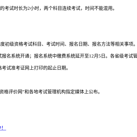
目的考试时长为2小时，两个科目连续考试，时间不能混用。
19年度初级资格考试科目、考试时间、报名日期、报名方法等相关事项
试报名系统开通；报名系统中缴费系统延开至12月5日。各省级考
资格考试准考证网上打印的起止日期。
会计资格评价网”和各地考试管理机构指定媒体上公布。
炉！