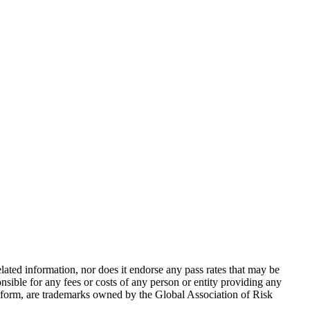
ted information, nor does it endorse any pass rates that may be
sible for any fees or costs of any person or entity providing any
form, are trademarks owned by the Global Association of Risk