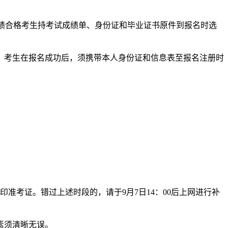
成绩合格考生持考试成绩单、身份证和毕业证书原件到报名时选
准。考生在报名成功后，须携带本人身份证和信息表至报名注册时
印准考证。错过上述时段的，请于9月7日14：00后上网进行补
素须清晰无误。