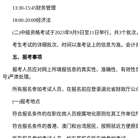
13:30-15:45财务管理
18:00-20:00经济法
(二)中级资格考试于2023年9月9日至11日举行，共3个批
考生考试的详细批次、时间以准考证上的信息为准。会计资
五、报考事项
报考人员应对网上所填报信息的真实性、准确性、有效性负责
号)严肃处理。
所有报名参加考试人员，在报名前应登录湖北省财政厅公众网(http:
(一)报考地点
符合报名条件的在职在岗人员按属地化原则在其工作单位所在
符合报名条件的香港、澳门和台湾居民，按照就近方便原则在