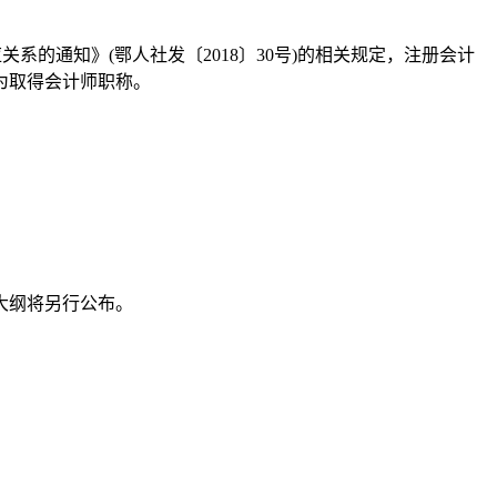
通知》(鄂人社发〔2018〕30号)的相关规定，注册会计
为取得会计师职称。
大纲将另行公布。