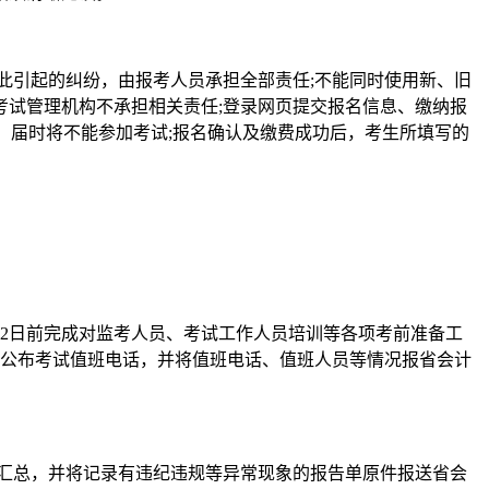
引起的纠纷，由报考人员承担全部责任;不能同时使用新、旧
试管理机构不承担相关责任;登录网页提交报名信息、缴纳报
，届时将不能参加考试;报名确认及缴费成功后，考生所填写的
始2日前完成对监考人员、考试工作人员培训等各项考前准备工
会公布考试值班电话，并将值班电话、值班人员等情况报省会计
整理汇总，并将记录有违纪违规等异常现象的报告单原件报送省会