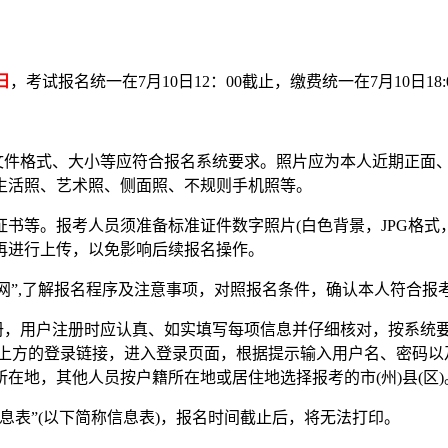
日
，考试报名统一在7月10日12：00截止，缴费统一在7月10日18:
件格式、大小等应符合报名系统要求。照片应为本人近期正面
生活照、艺术照、侧面照、不规则手机照等。
报考人员须准备标准证件数字照片(白色背景，JPG格式，大于1
再进行上传，以免影响后续报名操作。
”,了解报名程序及注意事项，对照报名条件，确认本人符合报考
，用户注册时应认真、如实填写每项信息并仔细核对，按系统
上方的登录链接，进入登录页面，根据提示输入用户名、密码以
在地，其他人员按户籍所在地或居住地选择报考的市(州)县(区)
表”(以下简称信息表)，报名时间截止后，将无法打印。