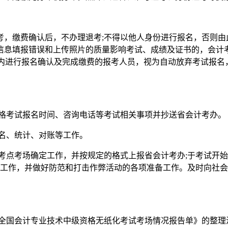
缴费确认后，不办理退考;不得以他人身份进行报名，否则由此
信息填报错误和上传照片的质量影响考试、成绩及证书的，会计考
间内进行报名确认及完成缴费的报考人员，视为自动放弃考试报名
中级资格考试报名时间、咨询电话等考试相关事项并抄送省会计考办。
试报名、统计、对账等工作。
考点考场确定工作，并按规定的格式上报省会计考办;于考试开
等工作，并做好防范和打击作弊活动的各项准备工作。及时向社
23年全国会计专业技术中级资格无纸化考试考场情况报告单》的