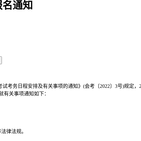
报名通知
考务日程安排及有关事项的通知》(会考〔2022〕3号)规定，2
。现就有关事项通知如下：
：
等法律法规。