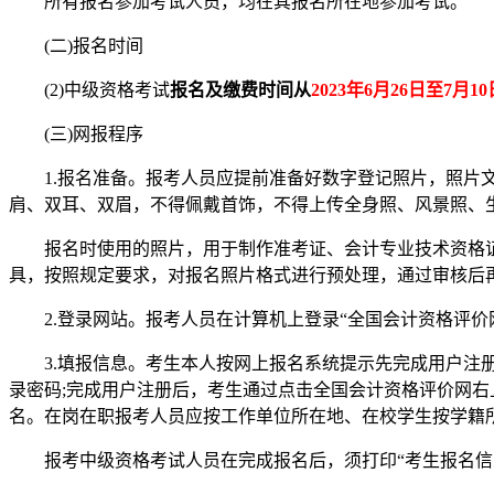
所有报名参加考试人员，均在其报名所在地参加考试。
(二)报名时间
(2)中级资格考试
报名及缴费时间从
2023年6月26日至7月10
(三)网报程序
1.报名准备。报考人员应提前准备好数字登记照片，照片文
肩、双耳、双眉，不得佩戴首饰，不得上传全身照、风景照、
报名时使用的照片，用于制作准考证、会计专业技术资格证书等。
具，按照规定要求，对报名照片格式进行预处理，通过审核后
2.登录网站。报考人员在计算机上登录“全国会计资格评价网
3.填报信息。考生本人按网上报名系统提示先完成用户注册
录密码;完成用户注册后，考生通过点击全国会计资格评价网右
名。在岗在职报考人员应按工作单位所在地、在校学生按学籍所
报考中级资格考试人员在完成报名后，须打印“考生报名信息