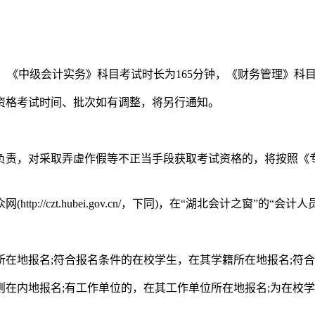
次，《中级会计实务》科目考试时长为165分钟，《财务管理》科目
格考试时间、批次如有调整，将另行通知。
，对采取弄虚作假等不正当手段获取考试资格的，将按照《专业
//czt.hubei.gov.cn/，下同)，在“湖北会计之窗”
地报名;符合报名条件的在校学生，在其学籍所在地报名;符合
内地报名;有工作单位的，在其工作单位所在地报名;为在校学