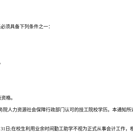
必须具备下列条件之一：
。
级资格。
国务院人力资源社会保障行政部门认可的技工院校学历。本通知
月31日;在校生利用业余时间勤工助学不视为正式从事会计工作