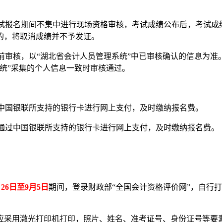
考试报名期间不集中进行现场资格审核，考试成绩公布后，考试
的，将取消成绩并不予发证。
考前审核，以“湖北省会计人员管理系统”中已审核确认的信息为
统”采集的个人信息一致时审核通过。
中国银联所支持的银行卡进行网上支付，及时缴纳报名费。
通过中国银联所支持的银行卡进行网上支付，及时缴纳报名费。
月26日至9月5日
期间，登录财政部“全国会计资格评价网”，自行打
采用激光打印机打印，照片、姓名、准考证号、身份证号等要