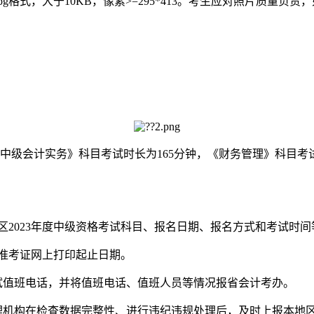
格式，大于10KB，像素>=295*413。考生应对照片质量
中级会计实务》科目考试时长为165分钟，《财务管理》科目考试
地区2023年度中级资格考试科目、报名日期、报名方式和考试时
试准考证网上打印起止日期。
考试值班电话，并将值班电话、值班人员等情况报省会计考办。
试管理机构在检查数据完整性、进行违纪违规处理后，及时上报本