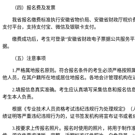
（四）报名费及发票
我省报名缴费标准执行安徽省物价局、安徽省财政厅皖价费〔20
支付平台，支持支付宝、微信及银联卡支付。
缴费成功后，考生可登录“安徽省财政电子票据公共服务平台”（http
据。
（五）注意事项
1.严格属地报名原则。符合报名条件的考生必须严格按照属
他人员，在其户籍所在地或居住地报名。各地会计管理机构在
2.填报信息真实准确。考生应认真填写采集信息和报名信息
考生本人负责。
根据《专业技术人员资格考试违纪违规行为处理规定》（人社
绩证明等严重违纪违规行为的，证书签发机构将宣布证书或者
3.按要求上传报名照片。报名时使用的照片，将用于制作准