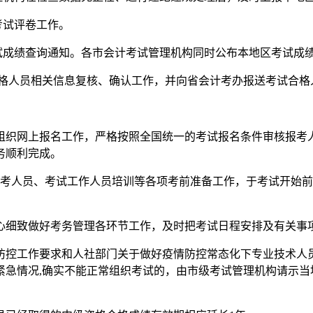
考试评卷工作。
格考试成绩查询通知。各市会计考试管理机构同时公布本地区考试成
格人员相关信息复核、确认工作，并向省会计考办报送考试合格
织网上报名工作，严格按照全国统一的考试报名条件审核报考人
务顺利完成。
人员、考试工作人员培训等各项考前准备工作，于考试开始前
致做好考务管理各环节工作，及时把考试日程安排及有关事项通
控工作要求和人社部门关于做好疫情防控常态化下专业技术人员
紧急情况,确实不能正常组织考试的，由市级考试管理机构请示当