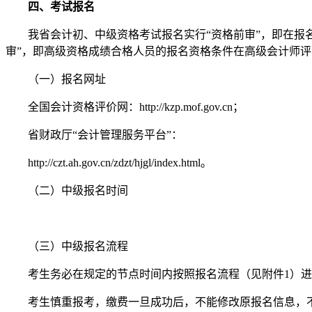
四、考试报名
我省会计初、中级资格考试报名实行“资格前审”，即在报名
审”，即高级资格成绩合格人员的报名资格条件在高级会计师
（一）报名网址
全国会计资格评价网：http://kzp.mof.gov.cn；
省财政厅“会计管理服务平台”：
http://czt.ah.gov.cn/zdzt/hjgl/index.html。
（二）中级报名时间
（三）中级报名流程
考生务必在规定的节点时间内按照报名流程（见附件1）进
考生慎重报考，缴费一旦成功后，不能修改原报名信息，