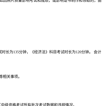
负责，如因照片质量影响考试和成绩，或影响证书制作和领取的，由
时长为135分钟，《经济法》科目考试时长为120分钟。 会计
间等相关事项。
地区中级资格考试所有批次考试数据和违规情况。