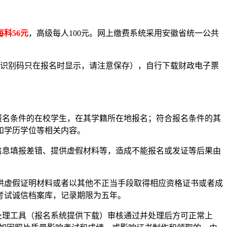
每科56元
，高级每人100元。网上缴费系统采用安徽省统一公共
款识别码（缴款识别码只在报名时显示，请注意保存），自行下载财政电子票
报名条件的在校学生，在其学籍所在地报名；符合报名条件的其
和学历学位等相关内容。
信息填报差错、提供虚假材料等，造成不能报名或发证等后果由
供虚假证明材料或者以其他不正当手段取得相应资格证书或者成
考试诚信档案库，记录期限为五年。
处理工具（报名系统提供下载）审核通过并处理后方可正常上