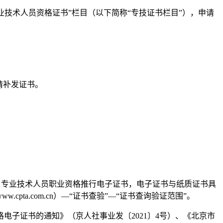
事”—“专业技术人员资格证书”栏目（以下简称“专技证书栏目”），申请
请补发证书。
，专业技术人员职业资格推行电子证书，电子证书与纸质证书具
a.com.cn）—“证书查验”—“证书查询验证范围”。
子证书的通知》（京人社事业发〔2021〕4号）、《北京市