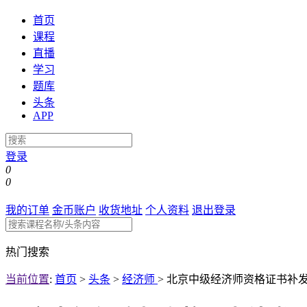
首页
课程
直播
学习
题库
头条
APP
登录
0
0
我的订单
金币账户
收货地址
个人资料
退出登录
热门搜索
当前位置
:
首页
>
头条
>
经济师
>
北京中级经济师资格证书补