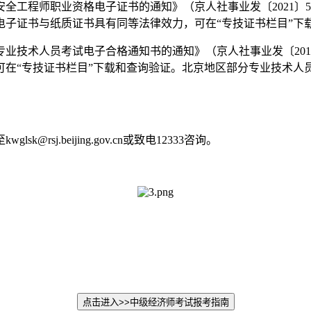
全工程师职业资格电子证书的通知》（京人社事业发〔2021〕
子证书与纸质证书具有同等法律效力，可在“专技证书栏目”下
技术人员考试电子合格通知书的通知》（京人社事业发〔2019
可在“专技证书栏目”下载和查询验证。北京地区部分专业技术人
.beijing.gov.cn或致电12333咨询。
点击进入>>
中级经济师考试报考指南