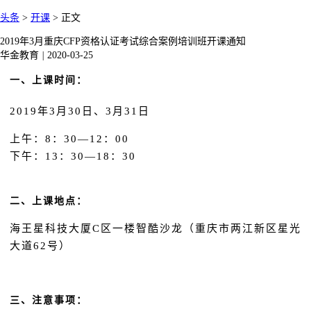
头条
>
开课
>
正文
2019年3月重庆CFP资格认证考试综合案例培训班开课通知
华金教育
|
2020-03-25
一、上课时间：
2019年3月30日、3月31日
上午：
8：30—12：00
下午：
13：30—18：30
二、上课地点：
海王星科技大厦C区一楼智酷沙龙（重庆市两江新区星光
大道62号）
三、注意事项：