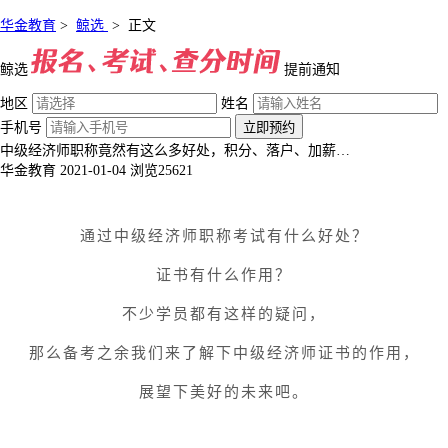
华金教育
>
鲸选
>
正文
鲸选
提前通知
地区
姓名
手机号
立即预约
中级经济师职称竟然有这么多好处，积分、落户、加薪…
华金教育
2021-01-04
浏览25621
通过中级经济师职称考试有什么好处？
证书有什么作用？
不少学员都有这样的疑问，
那么备考之余我们来了解下中级经济师证书的作用，
展望下美好的未来吧。