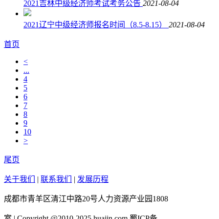
2021吉林中级经济师考试考务公告
2021-08-04
2021辽宁中级经济师报名时间（8.5-8.15）
2021-08-04
首页
<
...
4
5
6
7
8
9
10
>
尾页
关于我们
|
联系我们
|
发展历程
成都市青羊区清江中路20号人力资源产业园1808
室 | Copyright @2010-2025 huajin.com 蜀ICP备