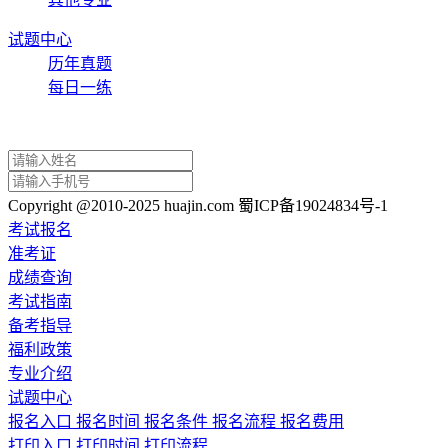
试题中心
历年真题
每日一练
Copyright @2010-2025 huajin.com 蜀ICP备19024834号-1
考试报名
准考证
成绩查询
考试指南
备考指导
福利政策
专业介绍
试题中心
报名入口
报名时间
报名条件
报名流程
报名费用
打印入口
打印时间
打印流程