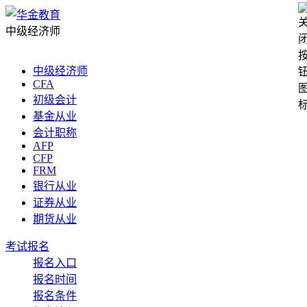
中级经济师
中级经济师
CFA
初级会计
基金从业
会计职称
AFP
CFP
FRM
银行从业
证券从业
期货从业
考试报名
报名入口
报名时间
报名条件