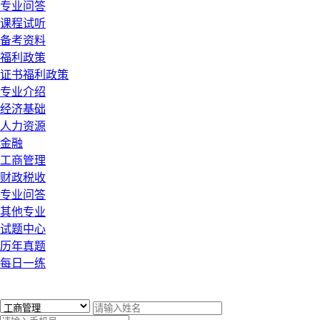
专业问答
课程试听
备考资料
福利政策
证书福利政策
专业介绍
经济基础
人力资源
金融
工商管理
财政税收
专业问答
其他专业
试题中心
历年真题
每日一练
x