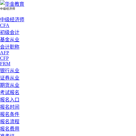
中级经济师
中级经济师
CFA
初级会计
基金从业
会计职称
AFP
CFP
FRM
银行从业
证券从业
期货从业
考试报名
报名入口
报名时间
报名条件
报名流程
报名费用