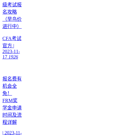
级考试报
名攻略
（早鸟价
进行中）
CFA考试
官方
|
2023-11-
17
1926
报名费有
机会全
免！
FRM奖
学金申请
时间及流
程详解
|
2023-11-