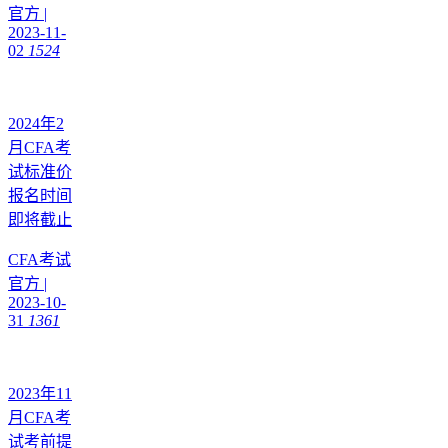
官方
|
2023-11-
02
1524
2024年2
月CFA考
试标准价
报名时间
即将截止
CFA考试
官方
|
2023-10-
31
1361
2023年11
月CFA考
试考前提