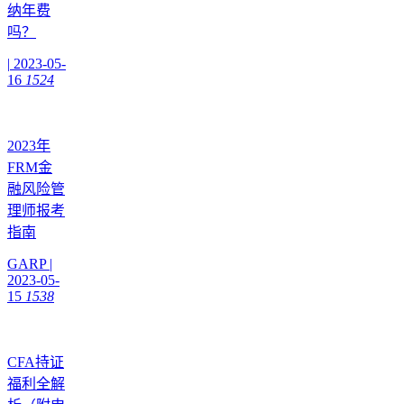
纳年费
吗？
|
2023-05-
16
1524
2023年
FRM金
融风险管
理师报考
指南
GARP
|
2023-05-
15
1538
CFA持证
福利全解