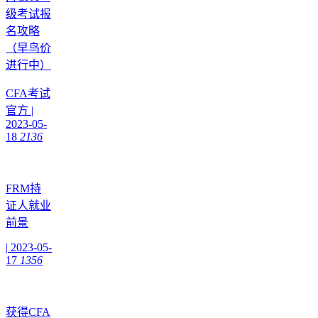
级考试报
名攻略
（早鸟价
进行中）
CFA考试
官方
|
2023-05-
18
2136
FRM持
证人就业
前景
|
2023-05-
17
1356
获得CFA