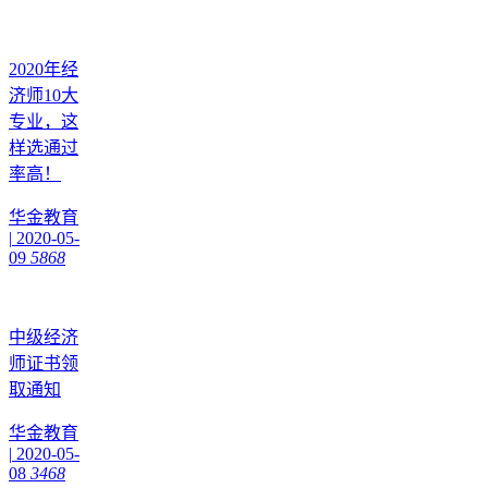
2020年经
济师10大
专业，这
样选通过
率高！
华金教育
|
2020-05-
09
5868
中级经济
师证书领
取通知
华金教育
|
2020-05-
08
3468