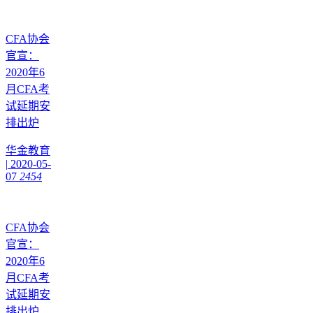
CFA协会
官宣：
2020年6
月CFA考
试延期安
排出炉
华金教育
|
2020-05-
07
2454
CFA协会
官宣：
2020年6
月CFA考
试延期安
排出炉