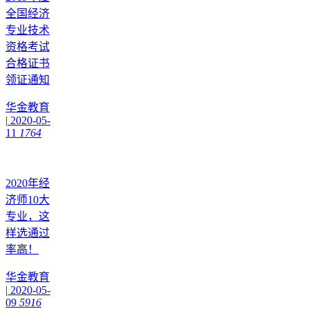
全国经济
专业技术
资格考试
合格证书
领证通知
华金教育
|
2020-05-
11
1764
2020年经
济师10大
专业，这
样选通过
率高！
华金教育
|
2020-05-
09
5916