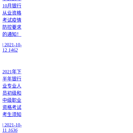
10月银行
从业资格
考试疫情
防控要求
的通知！
|
2021-10-
12
1462
2021年下
半年银行
业专业人
员初级和
中级职业
资格考试
考生须知
|
2021-10-
11
1636