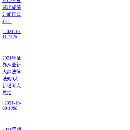
月CFA考
试出成绩
时间已公
布！
|
2021-10-
11
1526
2021年证
券从业新
大纲法律
法规9大
新增考点
总结
|
2021-10-
08
1888
2021年期