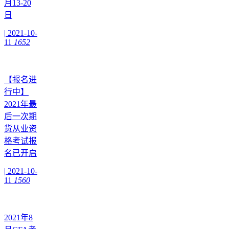
月13-20
日
|
2021-10-
11
1652
【报名进
行中】
2021年最
后一次期
货从业资
格考试报
名已开启
|
2021-10-
11
1560
2021年8