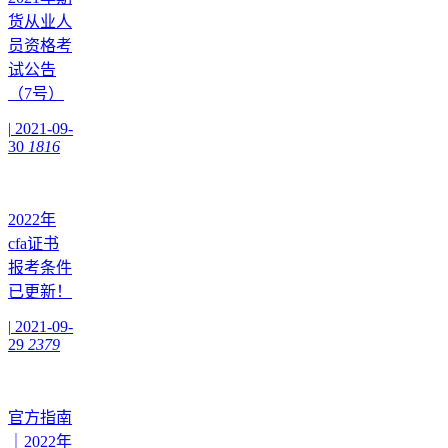
货从业人
员资格考
试公告
（7号）
|
2021-09-
30
1816
2022年
cfa证书
报考条件
已更新！
|
2021-09-
29
2379
官方指南
｜2022年