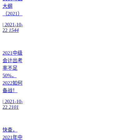
大纲
（2021）
|
2021-10-
22
1544
2021中级
会计出考
率不足
50%，
2022如何
备战！
|
2021-10-
22
2101
快查，
2021年中