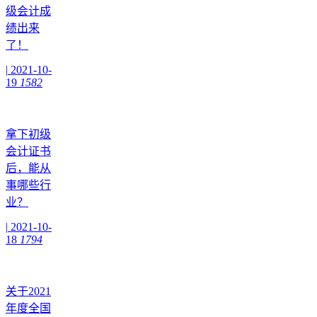
级会计成
绩出来
了！
|
2021-10-
19
1582
拿下初级
会计证书
后，能从
事哪些行
业？
|
2021-10-
18
1794
关于2021
年度全国