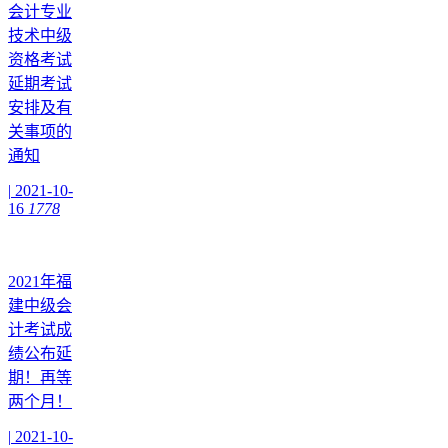
会计专业
技术中级
资格考试
延期考试
安排及有
关事项的
通知
|
2021-10-
16
1778
2021年福
建中级会
计考试成
绩公布延
期！再等
两个月！
|
2021-10-