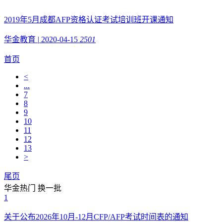
2019年5月成都AFP资格认证考试培训班开课通知
华金教育
|
2020-04-15
2501
首页
<
...
7
8
9
10
11
12
13
>
尾页
华金热门
换一批
1
关于公布2026年10月-12月CFP/AFP考试时间表的通知