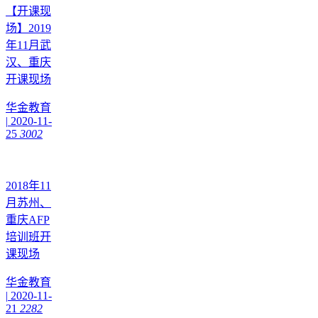
【开课现
场】2019
年11月武
汉、重庆
开课现场
华金教育
|
2020-11-
25
3002
2018年11
月苏州、
重庆AFP
培训班开
课现场
华金教育
|
2020-11-
21
2282