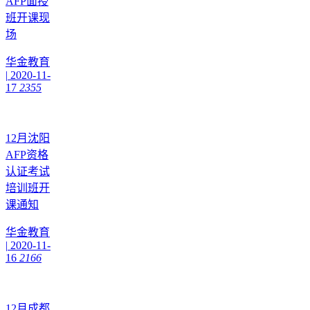
AFP面授
班开课现
场
华金教育
|
2020-11-
17
2355
12月沈阳
AFP资格
认证考试
培训班开
课通知
华金教育
|
2020-11-
16
2166
12月成都