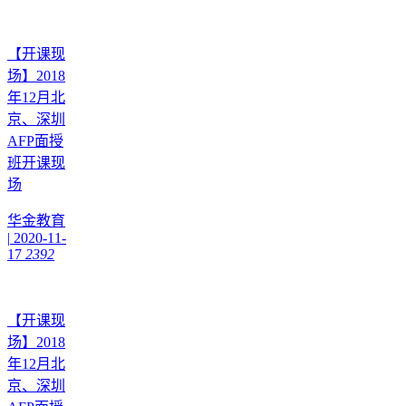
【开课现
场】2018
年12月北
京、深圳
AFP面授
班开课现
场
华金教育
|
2020-11-
17
2392
【开课现
场】2018
年12月北
京、深圳