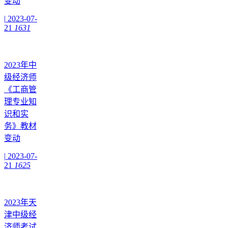
变动
|
2023-07-
21
1631
2023年中
级经济师
《工商管
理专业知
识和实
务》教材
变动
|
2023-07-
21
1625
2023年天
津中级经
济师考试