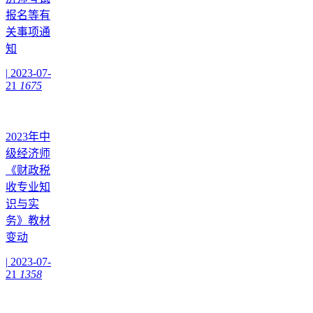
报名等有
关事项通
知
|
2023-07-
21
1675
2023年中
级经济师
《财政税
收专业知
识与实
务》教材
变动
|
2023-07-
21
1358