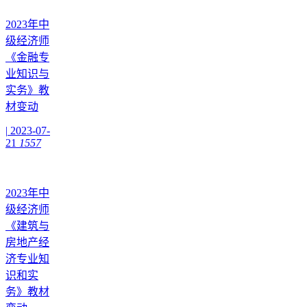
2023年中
级经济师
《金融专
业知识与
实务》教
材变动
|
2023-07-
21
1557
2023年中
级经济师
《建筑与
房地产经
济专业知
识和实
务》教材