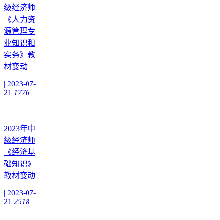
级经济师
《人力资
源管理专
业知识和
实务》教
材变动
|
2023-07-
21
1776
2023年中
级经济师
《经济基
础知识》
教材变动
|
2023-07-
21
2518