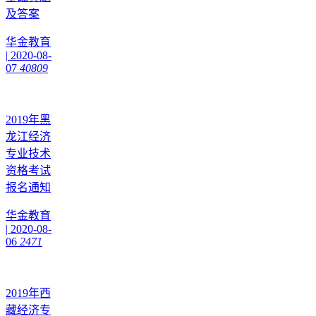
及答案
华金教育
|
2020-08-
07
40809
2019年黑
龙江经济
专业技术
资格考试
报名通知
华金教育
|
2020-08-
06
2471
2019年西
藏经济专