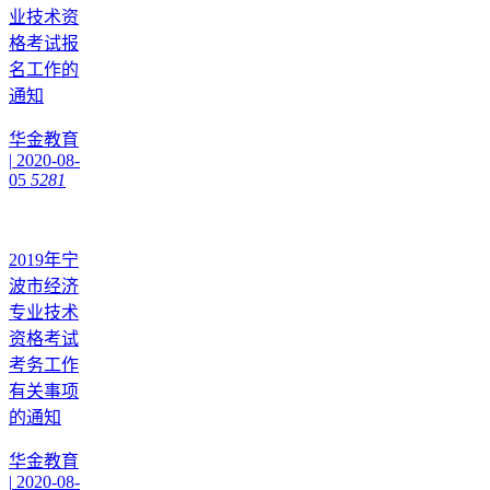
业技术资
格考试报
名工作的
通知
华金教育
|
2020-08-
05
5281
2019年宁
波市经济
专业技术
资格考试
考务工作
有关事项
的通知
华金教育
|
2020-08-