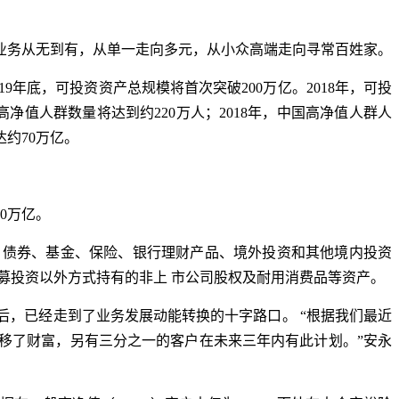
业务从无到有，从单一走向多元，从小众高端走向寻常百姓家。
019年底，可投资资产总规模将首次突破200万亿。2018年，可投
中国高净值人群数量将达到约220万人；2018年，中国高净值人群人
达约70万亿。
0万亿。
、债券、基金、保险、银行理财产品、境外投资和其他境内投资
募投资以外方式持有的非上 市公司股权及耐用消费品等资产。
，已经走到了业务发展动能转换的十字路口。 “根据我们最近
移了财富，另有三分之一的客户在未来三年内有此计划。”安永