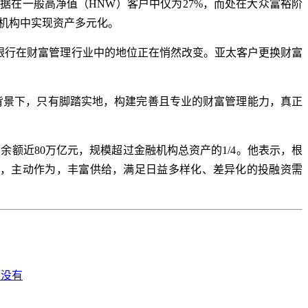
据在一般高净值（HNW）客户中仅为27%，而处在大众富裕阶
服务机构中实现资产多元化。
银行在财富管理行业中的地位正在悄然改变。亚太客户更换财富
背景下，只有脚踏实地，构建完善且专业的财富管理能力，真正
余额近80万亿元，规模超过金融机构总资产的1/4。他表示，根
变化，主动作为，丰富供给，满足日益多样化、差异化的投融资需
有没有