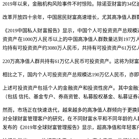
2019年以来，金融机构风险事件不时惊险。除诺亚财富的34
改革开放四十余年，中国居民财富高速增长，尤其高净值人群
《2019中国私人财富报告》显示，中国个人可投资资产总规模达19
资资产在1000万人民币以上的中国高净值人群数量达到197万人，
均持有可投资资产约3080万人民币，共持有可投资资产61万亿
220万高净值人群共持有61万亿人民币可投资资产。这将为财
相比之下，国内个人可投资资产总规模达190万亿人民币，亦
上述可投资资产包括个人的金融资产和投资性房产。其中金融
（包括 信托、基金专户、券商资管、私募股权基金、私募证券
然而，市场正在快速迭代，越来越多的高净值人群倾向于更换
对全球财富管理客户的研究，在不同财富水平和不同年龄的人
发布的《2019年全球财富管理报告》显示，超高净值和年轻