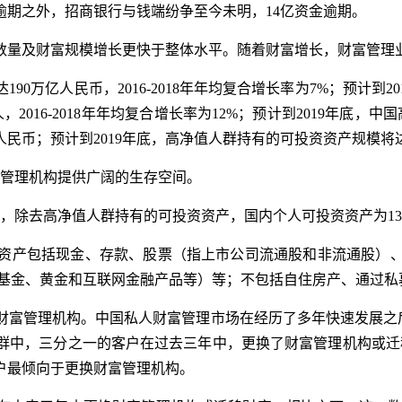
亿逾期之外，招商银行与钱端纷争至今未明，14亿资金逾期。
数量及财富规模增长更快于整体水平。随着财富增长，财富管理
0万亿人民币，2016-2018年年均复合增长率为7%；预计到2
2016-2018年年均复合增长率为12%；预计到2019年底，
人民币；预计到2019年底，高净值人群持有的可投资资产规模将
富管理机构提供广阔的生存空间。
即，除去高净值人群持有的可投资资产，国内个人可投资资产为13
资产包括现金、存款、股票（指上市公司流通股和非流通股）
基金、黄金和互联网金融产品等）等；不包括自住房产、通过私
财富管理机构。中国私人财富管理市场在经历了多年快速发展之后
群中，三分之一的客户在过去三年中，更换了财富管理机构或迁
客户最倾向于更换财富管理机构。