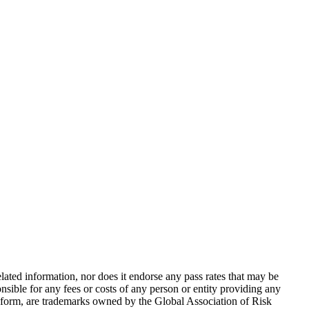
ted information, nor does it endorse any pass rates that may be
sible for any fees or costs of any person or entity providing any
form, are trademarks owned by the Global Association of Risk