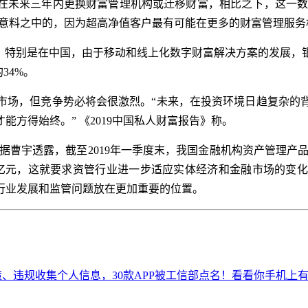
划在未来三年内更换财富管理机构或迁移财富，相比之下，这一数
之一。这是意料之中的，因为超高净值客户最有可能在更多的财富管理
区，特别是在中国，由于移动和线上化数字财富解决方案的发展，
34%。
市场，但竞争势必将会很激烈。“未来，在投资环境日趋复杂的
方得始终。” 《2019中国私人财富报告》称。
曹宇透露，截至2019年一季度末，我国金融机构资产管理产品
多万亿元，这就要求资管行业进一步适应实体经济和金融市场的
行业发展和监管问题放在更加重要的位置。
、违规收集个人信息，30款APP被工信部点名！看看你手机上