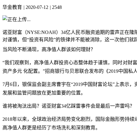
华金教育
|
2020-07-12
|
2548
诺亚财富（NYSE:NOAH）34亿人民币融资逾期的雷声
对谨慎，但“投资有风险”的铁律并不能被消除，这一次他们就
当风险不断涌现，高净值人群该如何理财？
“我们观察到，高净值人群投资心态整体趋于谨慎，同时对财
资产多元 化配置。”招商银行与贝恩联合发布的《2019中
7月6日，银保监会副主席曹宇在“2019中国财富论坛”上
发展和监管问题放在更加重要的位置。
谁将被淘汰出局？诺亚财富34亿踩雷事件会是最后一声雷吗？
2018年以来，全球政治经济局势变化剧烈，国际金融形势持
高净值人群更是经历了市场洗礼和深刻教育。