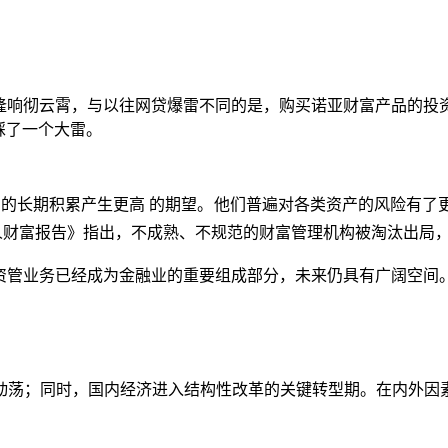
正在隆隆响彻云霄，与以往网贷爆雷不同的是，购买诺亚财富产品的
踩了一个大雷。
富的长期积累产生更高 的期望。他们普遍对各类资产的风险有了
国私人财富报告》指出，不成熟、不规范的财富管理机构被淘汰出
表示，资管业务已经成为金融业的重要组成部分，未来仍具有广阔空
续动荡；同时，国内经济进入结构性改革的关键转型期。在内外