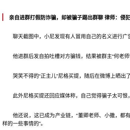
亲自进群打假防诈骗，却被骗子踢出群聊 律师：侵
聊天截图中，小尼发现有人冒用自己的名义进行广告
他进群后发自拍吐槽对方骗钱，结果被群主“何老师
哭笑不得的“正主儿”尼格买提，随后在微博上晒出
此外尼格买提还回应媒体称，自己觉得骗子太可恨
他还说，这已成为产业链，“董卿老师、小撒，都
样的一些事情的”。