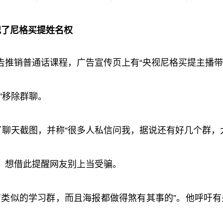
犯了尼格买提姓名权
推销普通话课程，广告宣传页上有“央视尼格买提主播带你
”移除群聊。
了聊天截图，并称“很多人私信问我，据说还有好几个群，
，想借此提醒网友别上当受骗。
有类似的学习群，而且海报都做得煞有其事的”。他呼吁有