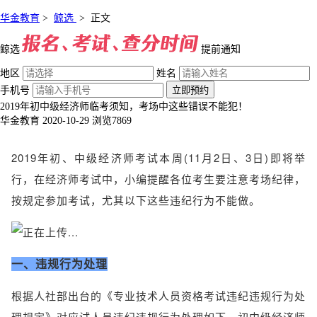
华金教育
>
鲸选
>
正文
鲸选
提前通知
地区
姓名
手机号
立即预约
2019年初中级经济师临考须知，考场中这些错误不能犯！
华金教育
2020-10-29
浏览7869
2019年初、中级经济师考试本周(11月2日、3日)即将举
行，在经济师考试中，小编提醒各位考生要注意考场纪律，
按规定参加考试，尤其以下这些违纪行为不能做。
一、违规行为处理
根据人社部出台的《专业技术人员资格考试违纪违规行为处
理规定》对应试人员违纪违规行为处理如下，初中级经济师