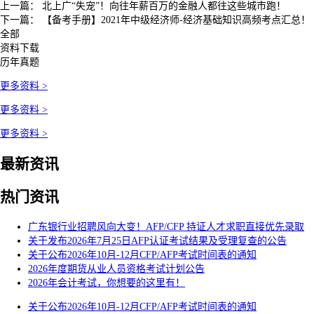
上一篇：
北上广“失宠”！向往年薪百万的金融人都往这些城市跑！
下一篇：
【备考手册】2021年中级经济师-经济基础知识高频考点汇总！
全部
资料下载
历年真题
更多资料 >
更多资料 >
更多资料 >
最新资讯
热门资讯
广东银行业招聘风向大变！AFP/CFP 持证人才求职直接优先录取
关于发布2026年7月25日AFP认证考试结果及受理复查的公告
关于公布2026年10月-12月CFP/AFP考试时间表的通知
2026年度期货从业人员资格考试计划公告
2026年会计考试，你想要的这里有！
关于公布2026年10月-12月CFP/AFP考试时间表的通知