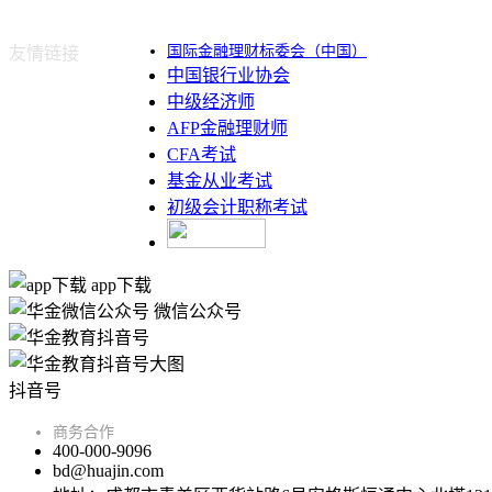
国际金融理财标委会（中国）
友情链接
中国银行业协会
中级经济师
AFP金融理财师
CFA考试
基金从业考试
初级会计职称考试
app下载
微信公众号
抖音号
商务合作
400-000-9096
bd@huajin.com