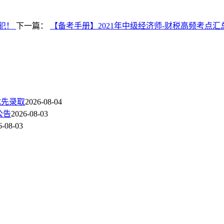
能犯！
下一篇：
【备考手册】2021年中级经济师-财税高频考点汇
优先录取
2026-08-04
公告
2026-08-03
6-08-03