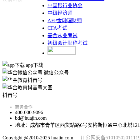
中国银行业协会
中级经济师
AFP金融理财师
CFA考试
基金从业考试
初级会计职称考试
app下载
微信公众号
抖音号
商务合作
400-000-9096
bd@huajin.com
地址：成都市青羊区西货站路6号安格斯恒通中心北塔121
Copyright @2010-2025 huajin.com
川公网安备5101050201111