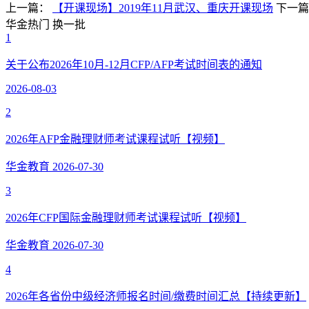
上一篇：
【开课现场】2019年11月武汉、重庆开课现场
下一
华金热门
换一批
1
关于公布2026年10月-12月CFP/AFP考试时间表的通知
2026-08-03
2
2026年AFP金融理财师考试课程试听【视频】
华金教育
2026-07-30
3
2026年CFP国际金融理财师考试课程试听【视频】
华金教育
2026-07-30
4
2026年各省份中级经济师报名时间/缴费时间汇总【持续更新】