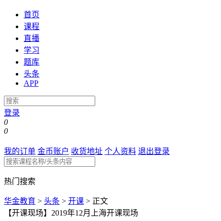
首页
课程
直播
学习
题库
头条
APP
登录
0
0
我的订单
金币账户
收货地址
个人资料
退出登录
热门搜索
华金教育
>
头条
>
开课
>
正文
【开课现场】2019年12月上海开课现场