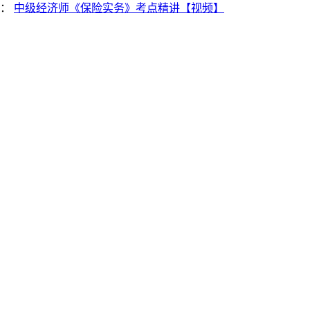
篇：
中级经济师《保险实务》考点精讲【视频】