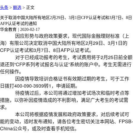
头条
>
鲸选
>
正文
关于取消中国大陆所有地区2月29日、3月1日CFP认证考试和3月7日、8日
AFP认证考试的通知
华金教育
|
2020-02-17
因应形势与政府政策要求，现代国际金融理财标准（上
海）有限公司决定取消中国大陆所有地区2月29日、3月1日的
CFP认证考试和3月7日、8日AFP认证考试。
对于已经成功报考的考生，考试费用将于2月25日前全额
退还到“CFP系列考试报名与认证”系统的账户中。考生无需进行
任何操作。
因疫情导致培训合格证书有效期过期的考生，可于工作
日拨打400-090-3939转1，申请延期。
待疫情过后，本公司将通过增加考试场次和临时考点等
措施，以弥补因疫情造成的不利影响，满足广大考生的考试需
求。
本公司将根据疫情发展和政府政策要求，对后续考试可
能的变动，适时发布通知，请各位考生密切关注本网站、FPSB-
China公众号，或及时查看手机短信。