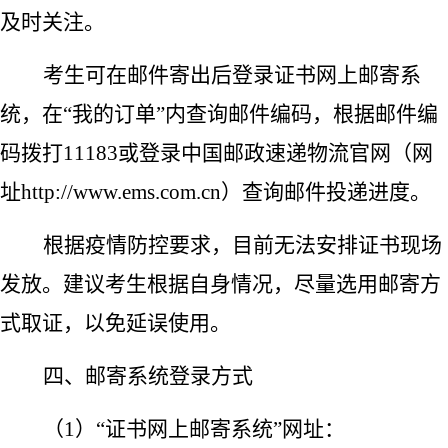
及时关注。
考生可在邮件寄出后登录证书网上邮寄系
统，在“我的订单”内查询邮件编码，根据邮件编
码拨打11183或登录中国邮政速递物流官网（网
址http://www.ems.com.cn）查询邮件投递进度。
根据疫情防控要求，目前无法安排证书现场
发放。建议考生根据自身情况，尽量选用邮寄方
式取证，以免延误使用。
四、邮寄系统登录方式
（1）“证书网上邮寄系统”网址：