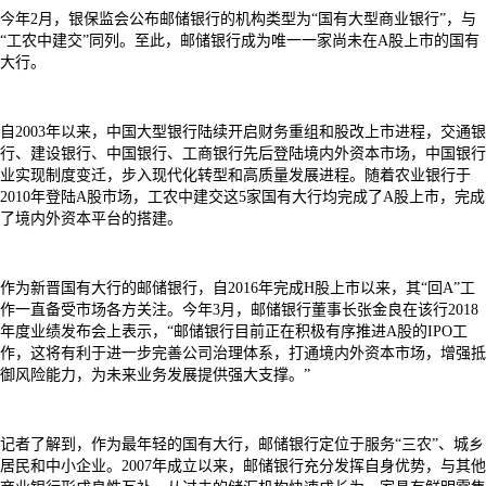
今年2月，银保监会公布邮储银行的机构类型为“国有大型商业银行”，与
“工农中建交”同列。至此，邮储银行成为唯一一家尚未在A股上市的国有
大行。
自2003年以来，中国大型银行陆续开启财务重组和股改上市进程，交通银
行、建设银行、中国银行、工商银行先后登陆境内外资本市场，中国银行
业实现制度变迁，步入现代化转型和高质量发展进程。随着农业银行于
2010年登陆A股市场，工农中建交这5家国有大行均完成了A股上市，完成
了境内外资本平台的搭建。
作为新晋国有大行的邮储银行，自2016年完成H股上市以来，其“回A”工
作一直备受市场各方关注。今年3月，邮储银行董事长张金良在该行2018
年度业绩发布会上表示，“邮储银行目前正在积极有序推进A股的IPO工
作，这将有利于进一步完善公司治理体系，打通境内外资本市场，增强抵
御风险能力，为未来业务发展提供强大支撑。”
记者了解到，作为最年轻的国有大行，邮储银行定位于服务“三农”、城乡
居民和中小企业。2007年成立以来，邮储银行充分发挥自身优势，与其他