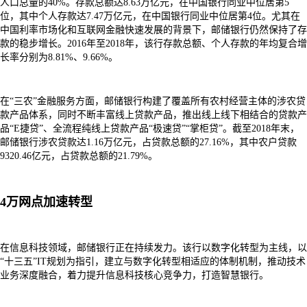
人口总量的40%。存款总额达8.63万亿元，在中国银行同业中位居第5
位，其中个人存款达7.47万亿元，在中国银行同业中位居第4位。尤其在
中国利率市场化和互联网金融快速发展的背景下，邮储银行仍然保持了存
款的稳步增长。2016年至2018年，该行存款总额、个人存款的年均复合增
长率分别为8.81%、9.66%。
在“三农”金融服务方面，邮储银行构建了覆盖所有农村经营主体的涉农贷
款产品体系，同时不断丰富线上贷款产品，推出线上线下相结合的贷款产
品“E捷贷”、全流程纯线上贷款产品“极速贷”“掌柜贷”。截至2018年末，
邮储银行涉农贷款达1.16万亿元，占贷款总额的27.16%，其中农户贷款
9320.46亿元，占贷款总额的21.79%。
4万网点加速转型
在信息科技领域，邮储银行正在持续发力。该行以数字化转型为主线，以
“十三五”IT规划为指引，建立与数字化转型相适应的体制机制，推动技术
业务深度融合，着力提升信息科技核心竞争力，打造智慧银行。