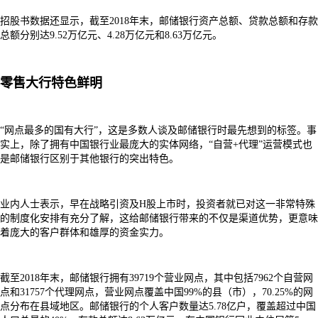
招股书数据还显示，截至2018年末，邮储银行资产总额、贷款总额和存款
总额分别达9.52万亿元、4.28万亿元和8.63万亿元。
零售大行特色鲜明
“网点最多的国有大行”，这是多数人谈及邮储银行时最先想到的标签。事
实上，除了拥有中国银行业最庞大的实体网络，“自营+代理”运营模式也
是邮储银行区别于其他银行的突出特色。
业内人士表示，早在战略引资及H股上市时，投资者就已对这一非常特殊
的制度化安排有充分了解，这给邮储银行带来的不仅是渠道优势，更意味
着庞大的客户群体和雄厚的资金实力。
截至2018年末，邮储银行拥有39719个营业网点，其中包括7962个自营网
点和31757个代理网点，营业网点覆盖中国99%的县（市），70.25%的网
点分布在县域地区。邮储银行的个人客户数量达5.78亿户，覆盖超过中国