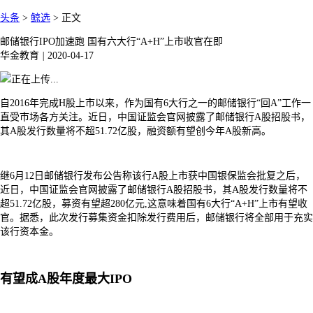
头条
>
鲸选
>
正文
邮储银行IPO加速跑 国有六大行“A+H”上市收官在即
华金教育
|
2020-04-17
自2016年完成H股上市以来，作为国有6大行之一的邮储银行“回A”工作一
直受市场各方关注。近日，中国证监会官网披露了邮储银行A股招股书，
其A股发行数量将不超51.72亿股，融资额有望创今年A股新高。
继6月12日邮储银行发布公告称该行A股上市获中国银保监会批复之后，
近日，中国证监会官网披露了邮储银行A股招股书，其A股发行数量将不
超51.72亿股，募资有望超280亿元,这意味着国有6大行“A+H”上市有望收
官。据悉，此次发行募集资金扣除发行费用后，邮储银行将全部用于充实
该行资本金。
有望成A股年度最大IPO