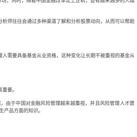
市场，同时，随着中国金融改革走上正轨，会有越来越多的人踏
分析师往往会通过多种渠道了解和分析股票动向，从而可以帮助
理人需要具备基金从业资格，这种变化让长期不被重视的基金从
其重要。
然，由于中国对金融风险管理越来越重视，并且风险管理人才匮
衍生产品方面的知识。