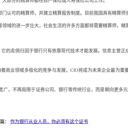
，大部分的精算师都在财产保险或人寿保险公司工作。
门认可的精算师，并建立精算报告制度。目前我国具有精算师资格
等领域的进一步壮大，社会生活的许多方面都将需要精算师，精
位。它的走俏归因于银行只有依靠现代技术才能发展。信息主管正
随着商业领域多极化的竞争与发展，CIO将成为未来企业最为
宽广，不再局限于证券公司、银行等传统行业，而是朝向更多元
一篇：
作为银行从业人员，你必须有这个证书