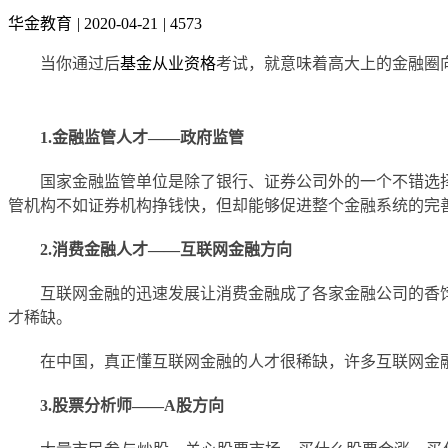
华金教育
|
2020-04-21
|
4573
当你通过后
基金从业资格
考试，就意味着高大上的金融圈
1.金融监管人才——政府监管
国家金融监管单位是除了银行、证券公司外的一个不错选
管机构不如证券机构挣钱快，但却能够促进整个金融系统的完
2.消费金融人才——互联网金融方向
互联网金融的迅速发展让消费金融成了各家金融公司的香
才稀缺。
在中国，真正懂互联网金融的人才很稀缺，许多互联网金
3.股票分析师——A股方向