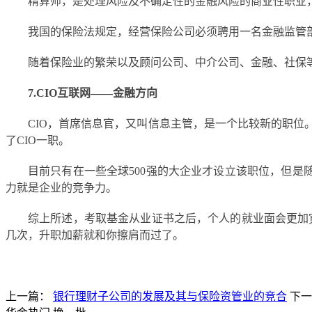
精算师，是处理风险及不确定性的金融风险的商业性职业
我国的保险法规定，经营保险公司必须聘用一名金融监管部
随着保险业的繁荣以及顾问公司、中介公司、金融、社保
7.CIO互联网——金融方向
CIO，首席信息官，又叫信息主管，是一个比较新的职
了CIO一职。
目前只有在一些全球500强的大企业才设立该职位，但是
力就是企业的竞争力。
综上所述，考取基金从业证书之后，个人的就业面会更加
几次，升职加薪就和你擦肩而过了。
上一篇：
银行理财子公司的发展及其与保险资管业的竞合
下