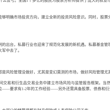
什么会亏。全国1个多亿的股民为股票分析师提供了庞大的就业
能够明确市场投资方向，建立全新的投资风险意识。同时，股票
例的出台，私募行业也迎来了规范化发展的新机遇。私募基金管
大军中去了。
都是风险管理没做好，尤其是变幻莫测的市场，做好风险管理尤
间交易和衍生品交易业务中建立市场风险与监管报告框架。当
——要求有1-2年的工作经验——另外还需具备股票、债券和