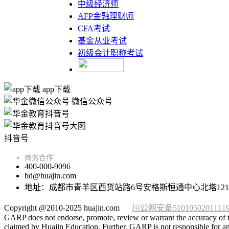
中级经济师
AFP金融理财师
CFA考试
基金从业考试
初级会计职称考试
app下载
微信公众号
抖音号
商务合作
400-000-9096
bd@huajin.com
地址：成都市青羊区西货站路6号安格斯恒通中心北塔121
Copyright @2010-2025 huajin.com
川公网安备5101050201111
GARP does not endorse, promote, review or warrant the accuracy of t
claimed by Huajin Education. Further, GARP is not responsible for any