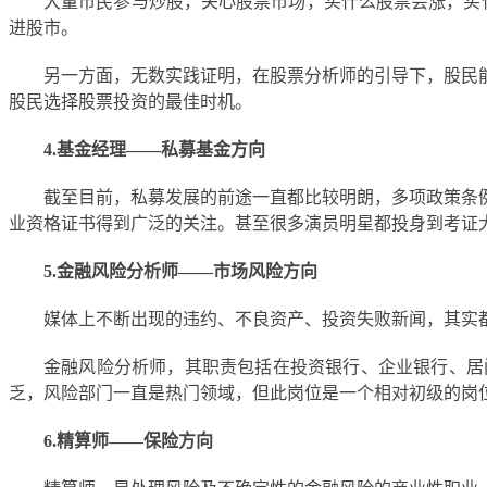
大量市民参与炒股，关心股票市场，买什么股票会涨，买
进股市。
另一方面，无数实践证明，在股票分析师的引导下，股民
股民选择股票投资的最佳时机。
4.基金经理——私募基金方向
截至目前，私募发展的前途一直都比较明朗，多项政策条
业资格证书得到广泛的关注。甚至很多演员明星都投身到考证
5.金融风险分析师——市场风险方向
媒体上不断出现的违约、不良资产、投资失败新闻，其实
金融风险分析师，其职责包括在投资银行、企业银行、居
乏，风险部门一直是热门领域，但此岗位是一个相对初级的岗位
6.精算师——保险方向