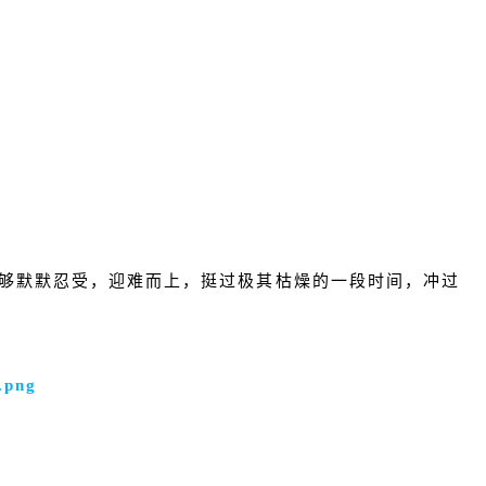
够默默忍受，迎难而上，挺过极其枯燥的一段时间，冲过