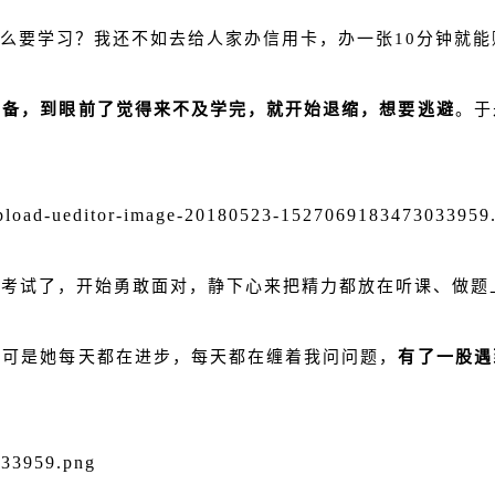
什么要学习？我还不如去给人家办信用卡，办一张10分钟就能
准备，到眼前了觉得来不及学完，就开始退缩，想要逃避
。于
惧考试了，开始勇敢面对，静下心来把精力都放在听课、做题
，可是她每天都在进步，每天都在缠着我问问题，
有了一股遇