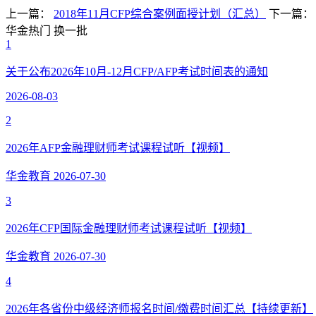
上一篇：
2018年11月CFP综合案例面授计划（汇总）
下一篇
华金热门
换一批
1
关于公布2026年10月-12月CFP/AFP考试时间表的通知
2026-08-03
2
2026年AFP金融理财师考试课程试听【视频】
华金教育
2026-07-30
3
2026年CFP国际金融理财师考试课程试听【视频】
华金教育
2026-07-30
4
2026年各省份中级经济师报名时间/缴费时间汇总【持续更新】