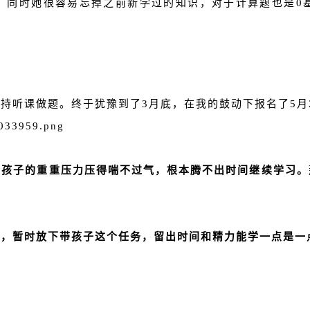
，同时她很容易忘掉之前新学过的知识，对于计算题也是0
持听课做题。终于犹豫到了3月底，在我的鼓动下报名了5月
、孩子的重重压力压得喘不过气，根本腾不出时间继续学习。
了，暂时放下带孩子这个任务，留出时间和精力能学一点是一