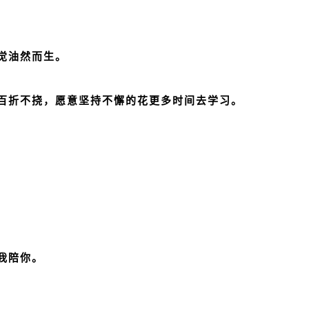
觉油然而生。
百折不挠，愿意坚持不懈的花更多时间去学习。
我陪你。