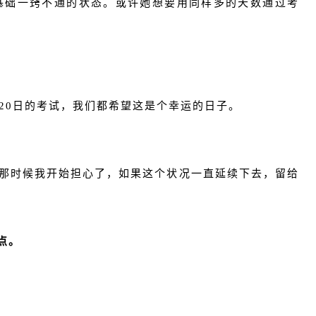
基础一窍不通的状态。或许她想要用同样多的天数通过考
20日的考试，我们都希望这是个幸运的日子。
那时候我开始担心了，如果这个状况一直延续下去，留给
点。