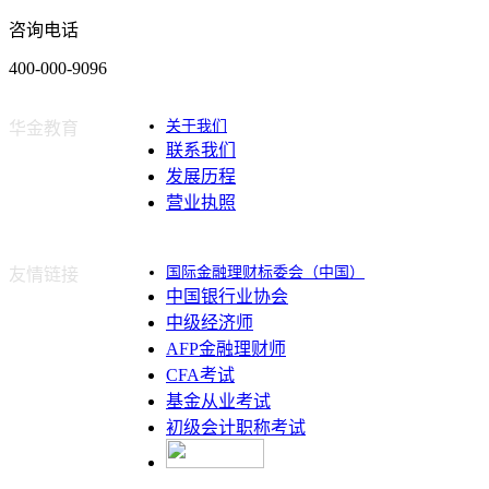
咨询电话
400-000-9096
关于我们
华金教育
联系我们
发展历程
营业执照
国际金融理财标委会（中国）
友情链接
中国银行业协会
中级经济师
AFP金融理财师
CFA考试
基金从业考试
初级会计职称考试