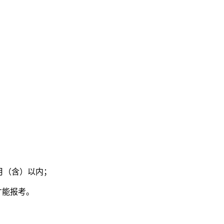
月（含）以内；
才能报考。