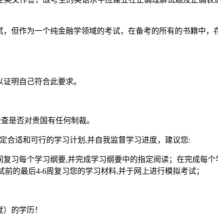
考试，但作为一个纯金融学领域的考试，在备考的所有的书籍中，
以证明自己符合此要求。
检查是否对贵国有任何制裁。
制定合适和可行的学习计划,并自我监督学习进度，建议您:
一周时间复习每个学习纲要,并完成学习纲要中的指定阅读；在完成
习学习要点；在考试前的最后4-6周复习您的学习材料,并于网上进行模拟考试；
度）的学历！