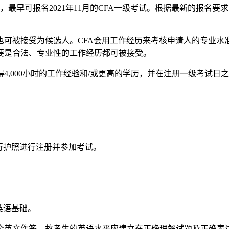
最早可报名2021年11月的CFA一级考试。根据最新的报名要求，
可被接受为候选人。CFA会用工作经历来考核申请人的专业水准，
要是合法、专业性的工作经历都可被接受。
获得4,000小时的工作经验和/或更高的学历，并在注册一级考
旅行护照进行注册并参加考试。
英语基础。
全英文作答，故考生的英语水平应建立在正确理解试题及正确表