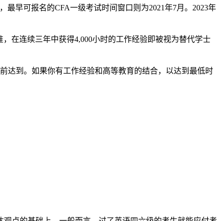
最早可报名的CFA一级考试时间窗口则为2021年7月。2023年
在连续三年中获得4,000小时的工作经验即被视为替代学士
试日之前达到。如果你有工作经验和高等教育的结合，以达到最低时
达观点的基础上。一般而言，过了英语四六级的考生就能应付考