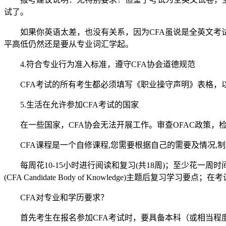
试了。
如果你英语太差，也没有关系，因为CFA虽说是全英文
平高低仍然还是要从专业词汇学起。
4.符合专业行为准入标准，遵守CFA协会道德规范
CFA考试的所有考生都必须填写《职业操守声明》表格，
5.生活在允许参加CFA考试的国家
在一些国家，CFA协会无法开展工作。审查OFAC政策，
CFA课程是一个自修课程,您需要根据自己的需要及情况,
每周花10-15小时进行阅读和复习(共18周)；至少花
(CFA Candidate Body of Knowledge)主题后复
CFA对专业和学历要求？
首先考生在报名参加CFA考试时，要具备本科（或相当程