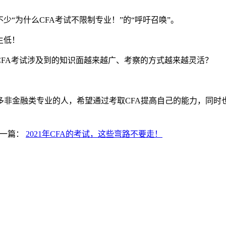
少“为什么CFA考试不限制专业！”的“呼吁召唤”。
生低！
CFA考试涉及到的知识面越来越广、考察的方式越来越灵活？
。
多非金融类专业的人，希望通过考取CFA提高自己的能力，同时
一篇：
2021年CFA的考试，这些弯路不要走！