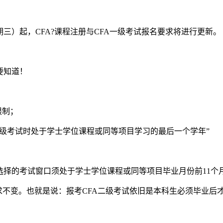
星期三）起，CFA?课程注册与CFA一级考试报名要求将进行更新。
要知道！
限制；
一级考试时处于学士学位课程或同等项目学习的最后一个学年”
试时选择的考试窗口须处于学士学位课程或同等项目毕业月份前11个
要求不变。也就是说：报考CFA二级考试依旧是本科生必须毕业后