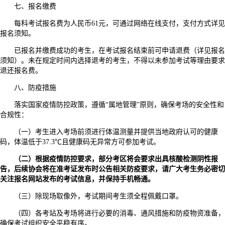
七、报名缴费
每科考试报名费为人民币61元，可通过网络在线支付，支付方式详见
报名须知。
已报名并缴费成功的考生，在考试报名结束前可申请退费（详见报名
须知）。未在规定时间内选择退考的考生，不得以未参加考试等理由要求
退还报名费。
八、防疫措施
落实国家疫情防控政策，遵循“属地管理”原则，确保考场的安全性和
合规性：
（一）考生进入考场前须进行体温测量并提供当地政府认可的健康
码，体温低于37.3℃且健康码无异常方可参加考试。
（二）根据疫情防控要求，部分考区将会要求出具核酸检测阴性报
告，后续协会将在准考证发布时公告相关防疫要求，请广大考生务必密切
关注报名网站发布的考试信息，并保持手机畅通。
（三）除现场取像外，考试期间考生须全程佩戴口罩。
（四）各考站及考场将进行必要的消毒、通风措施和防疫物资准备，
确保考试组织安全平稳有序。