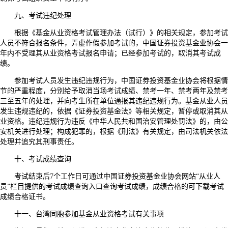
九、考试违纪处理
根据《基金从业资格考试管理办法（试行）》的相关规定，参加考试
人员不符合报名条件，弄虚作假参加考试的，中国证券投资基金业协会一
年内不受理其从业资格考试报名申请；已经参加考试的，取消其考试成
绩。
参加考试人员发生违纪违规行为，中国证券投资基金业协会将根据情
节的严重程度，分别给予取消当场考试成绩、禁考一年、禁考两年及禁考
三至五年的处理，并向考生所在单位通报其违纪违规行为。基金从业人员
发生违规违纪的，依据《证券投资基金法》等相关规定，暂停或取消其从
业资格。违纪违规行为违反《中华人民共和国治安管理处罚法》的，由公
安机关进行处理；构成犯罪的，根据《刑法》有关规定，由司法机关依法
处理并追究其刑事责任。
十、考试成绩查询
考试结束后7个工作日可通过中国证券投资基金业协会网站“从业人
员”栏目提供的考试成绩查询入口查询考试成绩，成绩合格的可下载考试
成绩合格证书。
十一、台湾同胞参加基金从业资格考试有关事项