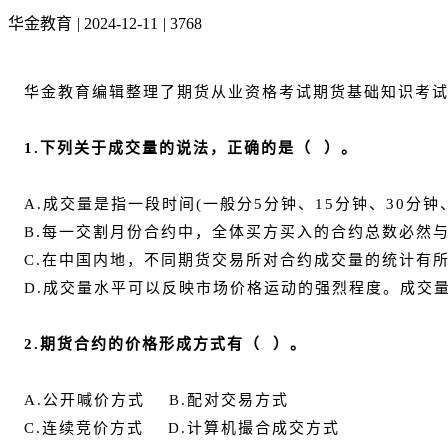
华金教育
|
2024-12-11
|
3768
华金教育编辑整理了期货从业资格考试期货基础知识考
1.下列关于成交量的说法，正确的是（ ）。
A.成交量是指一段时间(一般分5分钟、15分钟、30分
B.每一交割月份合约中，全体买方买入的合约总数必然
C.在中国内地，不同期货交易所对合约成交量的统计有
D.成交量水平可以反映市场价格运动的强烈程度。成交
2.期货合约的价格形成方式有（ ）。
A.公开喊价方式 B.配对交易方式
C.连续竞价方式 D.计算机撮合成交方式