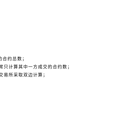
出的合约总数；
常只计算其中一方成交的合约数；
交易所采取双边计算；