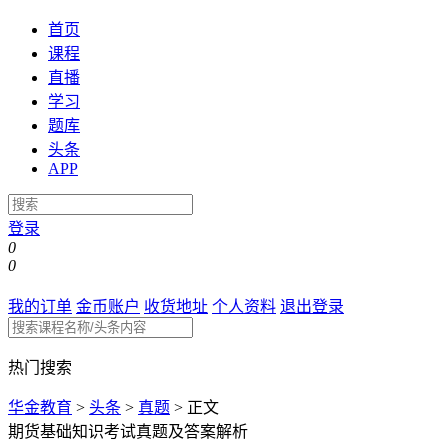
首页
课程
直播
学习
题库
头条
APP
登录
0
0
我的订单
金币账户
收货地址
个人资料
退出登录
热门搜索
华金教育
>
头条
>
真题
>
正文
期货基础知识考试真题及答案解析