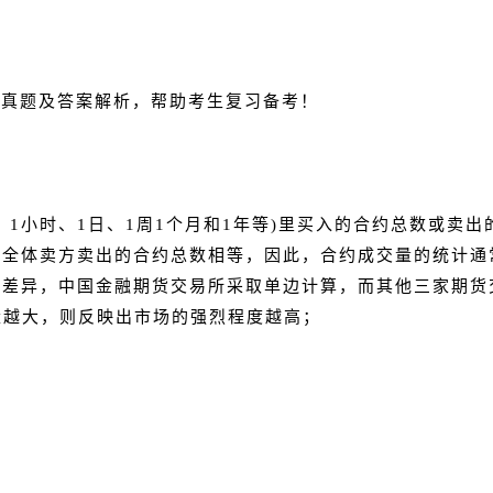
试真题及答案解析，帮助考生复习备考！
钟、1小时、1日、1周1个月和1年等)里买入的合约总数或卖
与全体卖方卖出的合约总数相等，因此，合约成交量的统计通
所差异，中国金融期货交易所采取单边计算，而其他三家期货
量越大，则反映出市场的强烈程度越高；