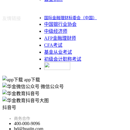
国际金融理财标委会（中国）
友情链接
中国银行业协会
中级经济师
AFP金融理财师
CFA考试
基金从业考试
初级会计职称考试
app下载
微信公众号
抖音号
商务合作
400-000-9096
bd@huajin.com