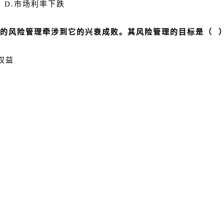
 D.市场利率下跌
中的风险管理牵涉到它的兴衰成败。其风险管理的目标是（ 
权益