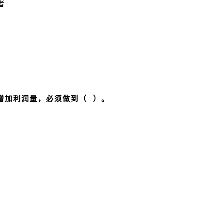
者
增加利润量，必须做到（ ）。