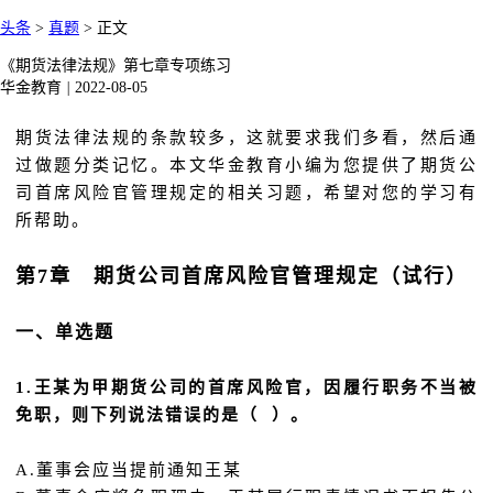
头条
>
真题
>
正文
《期货法律法规》第七章专项练习
华金教育
|
2022-08-05
期货法律法规的条款较多，这就要求我们多看，然后通
过做题分类记忆。本文华金教育小编为您提供了期货公
司首席风险官管理规定的相关习题，希望对您的学习有
所帮助。
第7章 期货公司首席风险官管理规定（试行）
一、单选题
1.王某为甲期货公司的首席风险官，因履行职务不当被
免职，则下列说法错误的是（ ）。
A.董事会应当提前通知王某