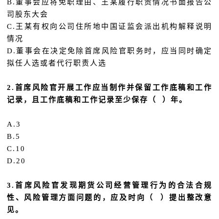
B.董事会应将免职理由、王某履行职责情况书面报告公
司股东大会
C.王某有权向公司住所地中国证监会派出机构解释说明
情况
D.董事会在决定免除首席风险官职务时，应当同时确定
拟任人选或者代行职责人选
2.首席风险官开展工作应当制作并保留工作底稿和工作
记录，且工作底稿和工作记录至少保存（ ）年。
A.3
B.5
C.10
D.20
3.首席风险官发现期货公司经营管理行为的合法合规
性、风险管理方面问题的，应及时向（ ）提出整改意
见。