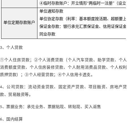
④临时存款账户：开立情形“两临时一注册”（设
单位通知存款
单位协定存款（利率：基本额度按活期、超额要上
单位定期存款账户
保证金存款：银行承兑汇票保证金、信用证保证金
同业存款
、个人贷款
3
①个人住房贷款；②个人消费贷款（个人汽车贷款、助学贷款、个人
消费额度贷款、个人住房装修贷款、个人耐用消费品贷款、个人权利
质押贷款）；③个人经营贷款；④个人信用卡透支。
、公司贷款：流动资金贷款、固定资产贷款、项目融资、房地产贷
4
款、贸易融资等。
、票据业务：承兑业务、票据贴现、转贴现、买入返售
5
、国内结算
6