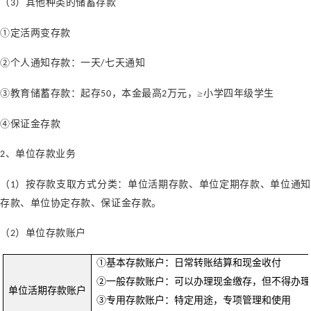
（
）其他种类的储蓄存款
3
①定活两变存款
②个人通知存款：一天
七天通知
/
③教育储蓄存款：起存
，本金最高
万元，≥小学四年级学生
50
2
④保证金存款
、单位存款业务
2
（
）按存款支取方式分类：单位活期存款、单位定期存款、单位通知
1
存款、单位协定存款、保证金存款。
（
）单位存款账户
2
①基本存款账户：日常转账结算和现金收付
②一般存款账户：可以办理现金缴存，但不得办理
单位活期存款账户
③专用存款账户：特定用途，专项管理和使用