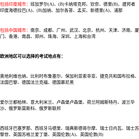
包括印度城市：
班加罗尔(A)、(B)卡纳塔克邦、钦奈、德里(B)、建邦者
印度海德拉巴(A)、(B)加纳、加尔各答、孟买、新德里(A)、浦那
包括中国城市：
南京、成都、广州、武汉、北京、杭州、天津、济南、厦
门、香港、南昌、郑州、珠海、深圳、上海和台湾
欧洲地区可以选择的考试地点有：
奥地利维也纳、比利时布鲁塞尔、保加利亚索非亚、捷克共和国布拉格、
法国巴黎、德国法兰克福、德国慕尼黑
爱尔兰都柏林、意大利米兰、卢森堡卢森堡、荷兰阿姆斯特丹、波兰华
沙、俄罗斯莫斯科、俄罗斯联邦
西班牙巴塞罗那、西班牙马德里、瑞典斯德哥尔摩、瑞士日内瓦、瑞士苏
黎世、英国苏格兰爱丁堡、英国伦敦(A)、英国伦敦(B)