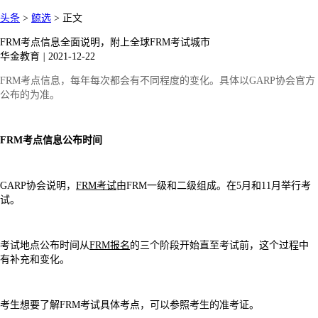
头条
>
鲸选
>
正文
FRM考点信息全面说明，附上全球FRM考试城市
华金教育
|
2021-12-22
FRM考点信息，每年每次都会有不同程度的变化。具体以GARP协会官方
公布的为准。
FRM考点信息公布时间
GARP协会说明，
FRM考试
由FRM一级和二级组成。在5月和11月举行考
试。
考试地点公布时间从
FRM报名
的三个阶段开始直至考试前，这个过程中
有补充和变化。
考生想要了解FRM考试具体考点，可以参照考生的准考证。