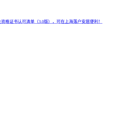
业资格证书认可清单（3.0版），可在上海落户安居便利！