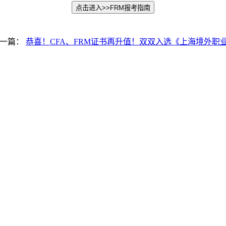
点击进入>>
FRM报考指南
一篇：
恭喜！CFA、FRM证书再升值！双双入选《上海境外职