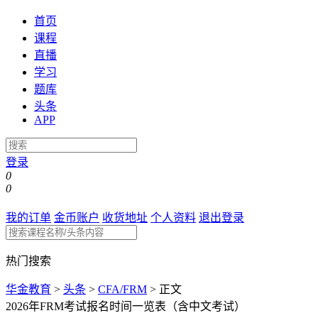
首页
课程
直播
学习
题库
头条
APP
登录
0
0
我的订单
金币账户
收货地址
个人资料
退出登录
热门搜索
华金教育
>
头条
>
CFA/FRM
>
正文
2026年FRM考试报名时间一览表（含中文考试）