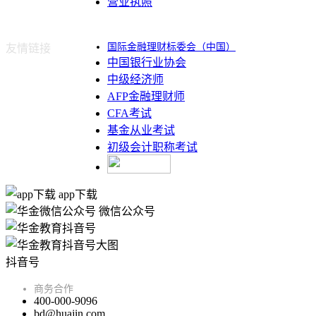
营业执照
国际金融理财标委会（中国）
友情链接
中国银行业协会
中级经济师
AFP金融理财师
CFA考试
基金从业考试
初级会计职称考试
app下载
微信公众号
抖音号
商务合作
400-000-9096
bd@huajin.com