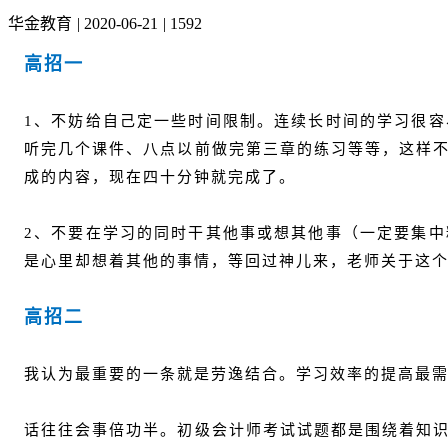
华金教育
|
2020-06-21
|
1592
高招一
1、不妨给自己定一些时间限制。连续长时间的学习很
听完几个课件、八点以前做完第三章的练习等等，这样
成的内容，现在四十分钟就完成了。
2、不要在学习的同时干其他事或想其他事（一定要集
是心里却想着其他的事情，等回过神儿来，老师关于这
高招二
我认为最重要的一条就是劳逸结合。学习效率的提高最
话往往会事倍功半。初级会计师考试试题都是围绕着知