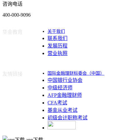
咨询电话
400-000-9096
关于我们
华金教育
联系我们
发展历程
营业执照
国际金融理财标委会（中国）
友情链接
中国银行业协会
中级经济师
AFP金融理财师
CFA考试
基金从业考试
初级会计职称考试
app下载