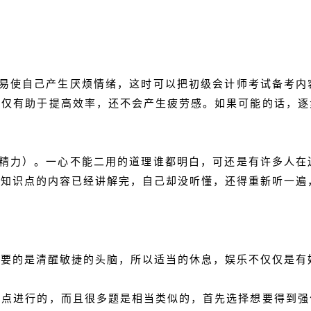
容易使自己产生厌烦情绪，这时可以把初级会计师考试备考内
不仅有助于提高效率，还不会产生疲劳感。如果可能的话，逐
中精力）。一心不能二用的道理谁都明白，可还是有许多人在
个知识点的内容已经讲解完，自己却没听懂，还得重新听一遍
需要的是清醒敏捷的头脑，所以适当的休息，娱乐不仅仅是有
识点进行的，而且很多题是相当类似的，首先选择想要得到强