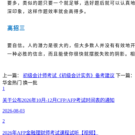
要多，类似的题只要一个就足够，选好题后就可以认真
深印象，这样作题效率就会高得多。
高招三
要自信。人的潜力是很大的，但大多数人并没有有效地
一种必胜的信念，而且能使你很快就摆脱失败的阴影。
上一篇：
初级会计师考试《初级会计实务》备考建议
下一篇
华金热门
换一批
1
关于公布2026年10月-12月CFP/AFP考试时间表的通知
2026-08-03
2
2026年AFP金融理财师考试课程试听【视频】