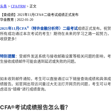
头条
>
CFA/FRM
>
正文
【查成绩】2021年11月CFA®二级考试成绩正式发布
华金教育
|
2022-01-20
®
2021年
11
月CFA
（特许金融分析师）二级考试
成绩正式发布。祝
所有成功通过本次考试的考生！期待在未来的学习之路一起努力，
收获更多！
特别提醒
：受邮件发送系统与接收邮箱设置等相关问题的影响，
生接收成绩邮件可能会遇到延迟或失败的问题。
如未收到邮件通知，考生可以直接通过以下链接查询成绩和具体成
绩报告。如官网出现访问量过大无法打开网页的问题，考生可以考
虑适当“错峰”进行成绩查询。
CFA®考试成绩报告怎么看？