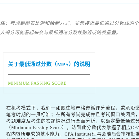
注：
考虑到图表比例和绘制方式，非常接近最低通过分数线的个
人得分可能看起来会与最低通过分数线贴近或略微重叠。
关于最低通过分数（MPS）的说明
MINIMUM PASSING SCORE
在机考模式下，我们一如既往地严格遵循评分流程，秉承沿
笔考时期的一贯标准；在所有考试完成并且考试窗口关闭后
考题难度及考生的答题情况进行全面分析，以确定最低通过
（Minimum Passing Score）。达到此分数代表掌握了相应CF
程内容所要求的基本能力。CFA Institute理事会随后会审核批