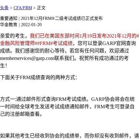
头条
>
CFA/FRM
>
正文
重要通知 | 2021年12月FRM®二级考试成绩已正式发布
华金教育
|
2022-01-20
亲爱的考生，
我们已在美国东部时间1月19日发布2021年12月的#
金融风险管理师##FRM#考试成绩
，您可以登录GARP官网查询
成绩。我们感谢您的耐心等待，若您有任何问题，欢迎通过
memberservices@garp.com联系我们。祝贺所有成功通过的考
生！
下面关于FRM成绩查询的两种方式：
方式一:通过邮件形式查询FRM考试成绩。GARP协会将会在统
一时间给全球考生发送考试成绩通知邮件，FRM考生可登录自
己的注册邮箱查看。
如果其他考生已经收到协会的成绩单，而你却没有收到邮件，请