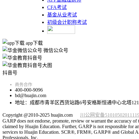
CFA考试
基金从业考试
初级会计职称考试
app下载
微信公众号
抖音号
商务合作
400-000-9096
bd@huajin.com
地址：成都市青羊区西货站路6号安格斯恒通中心北塔121
Copyright @2010-2025 huajin.com
川公网安备5101050201111
GARP does not endorse, promote, review or warrant the accuracy of t
claimed by Huajin Education. Further, GARP is not responsible for any
services to Huajin Education. SCR®, FRM®, GARP® and Global Associa
Professionals, Inc.