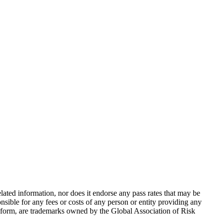
ted information, nor does it endorse any pass rates that may be
sible for any fees or costs of any person or entity providing any
form, are trademarks owned by the Global Association of Risk