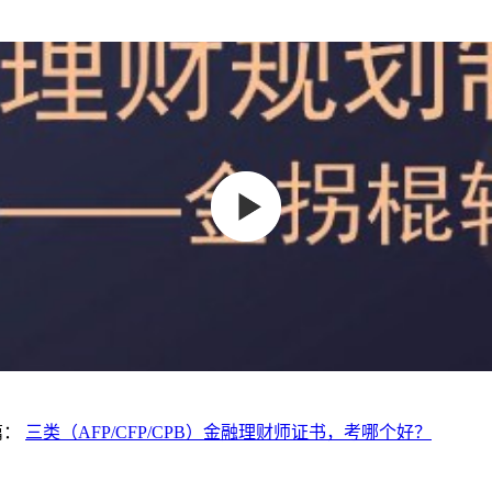
篇：
三类（AFP/CFP/CPB）金融理财师证书，考哪个好？