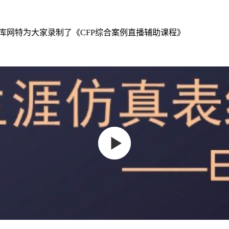
库网特为大家录制了《CFP综合案例直播辅助课程》