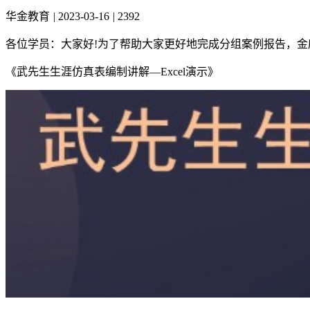
华金教育
|
2023-03-16
|
2392
各位学员：大家好!为了帮助大家更好地完成分组案例报告，金
《武先生生涯仿真表编制讲解—Excel演示》