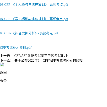
03 CFP-《个人税务与遗产筹划》-高频考点.pdf
04 CFP-《员工福利与退休规划》-高频考点.pdf
05 CFP-《综合案例分析》-高频考点.pdf
CFP考试复习资料.pdf
上一篇：
CFP/AFP认证考试固定考区考试地址
下一篇：
关于公布2022年5月CFP/AFP考试时间表的通知
返回
头条