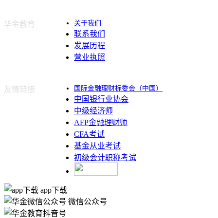
关于我们
华金教育
联系我们
发展历程
营业执照
国际金融理财标委会（中国）
友情链接
中国银行业协会
中级经济师
AFP金融理财师
CFA考试
基金从业考试
初级会计职称考试
app下载
微信公众号