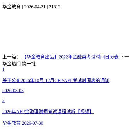
华金教育
|
2026-04-21
|
21812
上一篇：
【华金教育出品】2022年金融类考试时间日历表
下
华金热门
换一批
1
关于公布2026年10月-12月CFP/AFP考试时间表的通知
2026-08-03
2
2026年AFP金融理财师考试课程试听【视频】
华金教育
2026-07-30