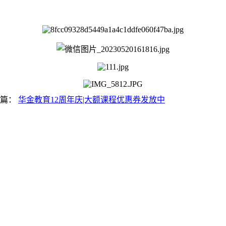
一篇：
华金教育12周年庆|大额课程优惠券发放中