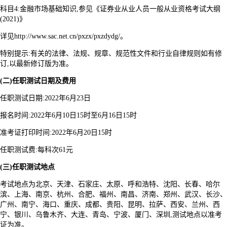
科目4:金融市场基础知识,参见《证券业从业人员一般从业资格考试大纲
(2021)》
详见http://www.sac.net.cn/pxzx/pxzdydg/。
特别提示:有关的法律、法规、规章、规范性文件和行业自律规则如有修
订,以最新修订版为准。
(二)任职测试日期及费用
任职测试日期:2022年6月23日
报名时间:2022年6月10日15时至6月16日15时
准考证打印时间:2022年6月20日15时
任职测试费:每科次61元
(三)任职测试地点
考试地点为北京、天津、石家庄、太原、呼和浩特、沈阳、长春、哈尔
滨、上海、南京、杭州、合肥、福州、南昌、济南、郑州、武汉、长沙、
广州、南宁、海口、重庆、成都、贵阳、昆明、拉萨、西安、兰州、西
宁、银川、乌鲁木齐、大连、青岛、宁波、厦门、深圳,测试地点以准考
证为准。