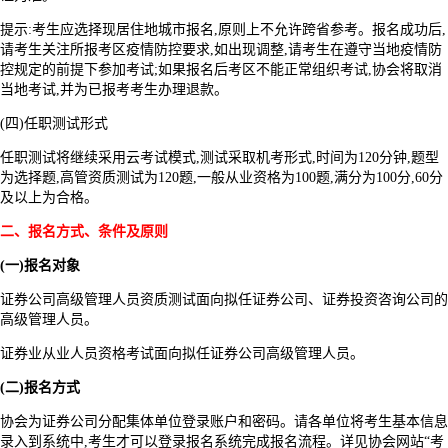
提示:考生应选择现居住地城市报名,原则上不允许跨省参考。报名成功后,
请考生关注所报考区疫情防控要求,如出现调整,请考生在遵守当地疫情防
控规定的前提下参加考试;如果报名后考区不能正常组织考试,协会将取消
当地考试,并为已报考考生办理退款。
(四)任职测试形式
任职测试将继续采用云考试模式,测试采取机考形式,时间为120分钟,题型
为选择题,高管资质测试为120题,一般从业资格为100题,满分为100分,60分
及以上为合格。
二、报名方式、条件及原则
(一)报名对象
证券公司高级管理人员资质测试面向拟任证券公司、证券投资咨询公司的
高级管理人员。
证券业从业人员资格考试面向拟任证券公司高级管理人员。
(二)报名方式
协会为证券公司分配集体单位登录账户和密码。请各单位将考生基本信息
录入到系统中,考生才可以登录报名系统完成报名流程。详见协会网站“考