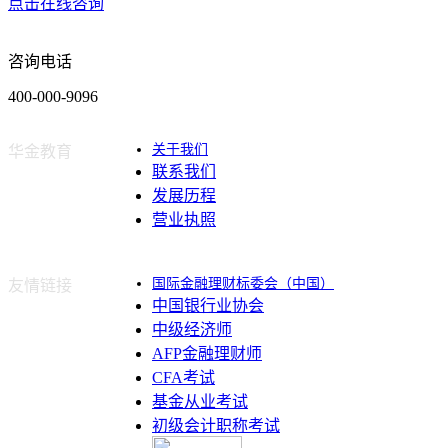
点击在线咨询
咨询电话
400-000-9096
关于我们
华金教育
联系我们
发展历程
营业执照
国际金融理财标委会（中国）
友情链接
中国银行业协会
中级经济师
AFP金融理财师
CFA考试
基金从业考试
初级会计职称考试