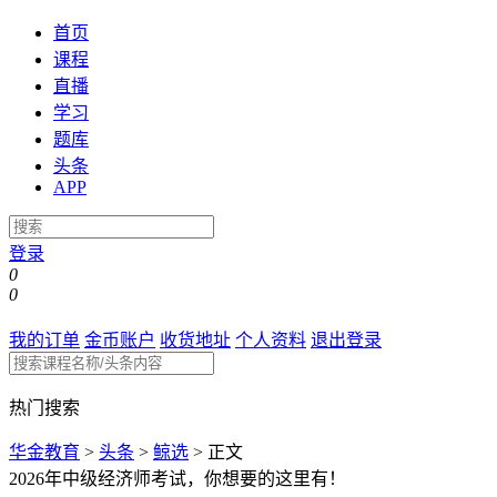
首页
课程
直播
学习
题库
头条
APP
登录
0
0
我的订单
金币账户
收货地址
个人资料
退出登录
热门搜索
华金教育
>
头条
>
鲸选
>
正文
2026年中级经济师考试，你想要的这里有！