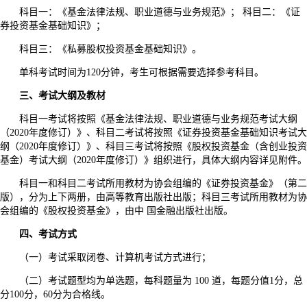
科目一：《基金法律法规、职业道德与业务规范》； 科目二：《证
券投资基金基础知识》；
科目三：《私募股权投资基金基础知识》。
单科考试时间为120分钟，考生可根据需要选择参考科目。
三、考试大纲及教材
科目一考试将按照《基金法律法规、职业道德与业务规范考试大纲
（2020年度修订）》、科目二考试将按照《证券投资基金基础知识考试大
纲（2020年度修订）》、科目三考试将按照《股权投资基金（含创业投资
基金）考试大纲（2020年度修订）》组织进行，具体大纲内容详见附件。
科目一和科目二考试所用教材为协会组编的《证券投资基金》（第二
版），分为上下两册，由高等教育出版社出版；科目三考试所用教材为协
会组编的《股权投资基金》，由中 国金融出版社出版。
四、考试方式
（一）考试采取闭卷、计算机考试方式进行；
（二）考试题型均为单选题，每科题量为 100 道，每题分值1分，总
分100分，60分为合格线。