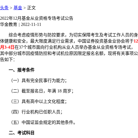
头条
>
基金
>
正文
2022年12月基金从业资格专场考试公告
华金教育
|
2022-11-11
综合考虑疫情形势与防控要求，为切实保障考生及考试工作人员的身
体健康和安全，最大限度满足行业需求，中国证券投资基金业协会将于
12
月3-4日
在37个城市面向行业机构从业人员举办基金从业资格专场考试，
其中部分城市因疫情防控和考试机位原因限定报名名额，现将有关事项公
告如下：
一、报考条件
（一）具有完全民事行为能力；
（二）截至报名日，年满 18 周岁；
（三）具有高中以上文化程度；
（四）行业机构已任职人员；
（五）中国证监会规定的其他条件。
二、考试科目