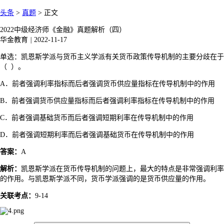
头条
>
真题
>
正文
2022中级经济师《金融》真题解析（四）
华金教育
|
2022-11-17
单选：凯恩斯学派与货币主义学派有关货币政策传导机制的主要分歧在于
（ ）。
A．前者强调利率指标而后者强调货币供应量指标在传导机制中的作用
B．前者强调货币供应量指标而后者强调利率指标在传导机制中的作用
C．前者强调基础货币而后者强调短期利率在传导机制中的作用
D．前者强调短期利率而后者强调基础货币在传导机制中的作用
答案：
A
解析：
凯恩斯学派在货币传导机制的问题上，最大的特点是非常强调利率
的作用。与凯恩斯学派不同，货币学派强调的是货币供应量的作用。
关联考点：
9-14